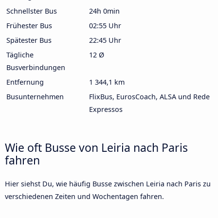
Schnellster Bus
24h 0min
Frühester Bus
02:55 Uhr
Spätester Bus
22:45 Uhr
Tägliche
12 Ø
Busverbindungen
Entfernung
1 344,1 km
Busunternehmen
FlixBus, EurosCoach, ALSA und Rede
Expressos
Wie oft Busse von Leiria nach Paris
fahren
Hier siehst Du, wie häufig Busse zwischen Leiria nach Paris zu
verschiedenen Zeiten und Wochentagen fahren.