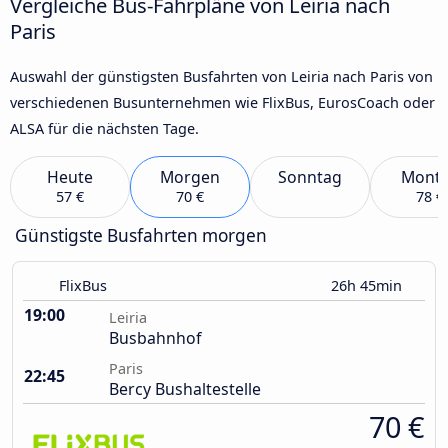
Vergleiche Bus-Fahrpläne von Leiria nach
Paris
Auswahl der günstigsten Busfahrten von Leiria nach Paris von
verschiedenen Busunternehmen wie FlixBus, EurosCoach oder
ALSA für die nächsten Tage.
Heute
Morgen
Sonntag
Mont
57 €
70 €
78 €
Günstigste Busfahrten morgen
FlixBus
26h 45min
19:00
Leiria
Busbahnhof
Paris
22:45
Bercy Bushaltestelle
70 €