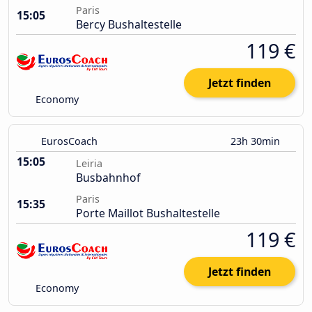
Paris
15:05
Bercy Bushaltestelle
119 €
Jetzt finden
Economy
EurosCoach
23h 30min
15:05
Leiria
Busbahnhof
Paris
15:35
Porte Maillot Bushaltestelle
119 €
Jetzt finden
Economy