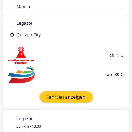
Manila
Legazpi
Quezon City
ab
1 €
ab
30 €
Fahrten anzeigen
Legazpi
334 km - 13:00