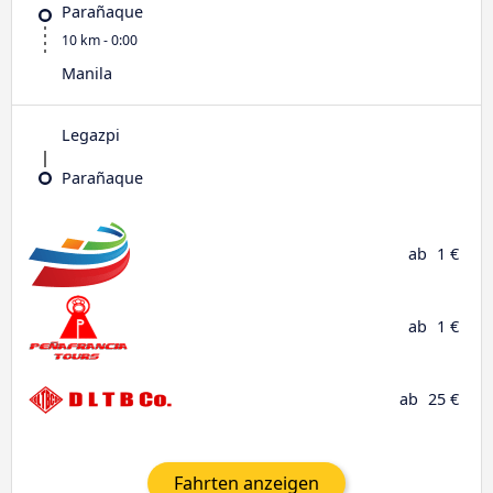
Parañaque
10 km - 0:00
Manila
Legazpi
Parañaque
ab
1 €
ab
1 €
ab
25 €
Fahrten anzeigen