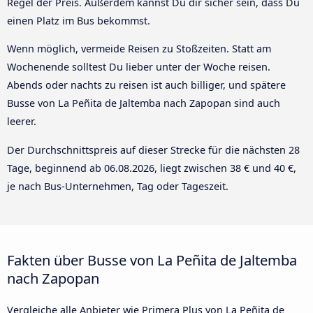
Regel der Preis. Außerdem kannst Du dir sicher sein, dass Du
einen Platz im Bus bekommst.
Wenn möglich, vermeide Reisen zu Stoßzeiten. Statt am
Wochenende solltest Du lieber unter der Woche reisen.
Abends oder nachts zu reisen ist auch billiger, und spätere
Busse von La Peñita de Jaltemba nach Zapopan sind auch
leerer.
Der Durchschnittspreis auf dieser Strecke für die nächsten 28
Tage, beginnend ab
06.08.2026
, liegt zwischen 38 € und 40 €,
je nach Bus-Unternehmen, Tag oder Tageszeit.
Fakten über Busse von La Peñita de Jaltemba
nach Zapopan
Vergleiche alle Anbieter wie Primera Plus von La Peñita de