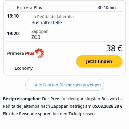
Primera Plus
3h 10min
16:10
La Peñita de Jaltemba
Bushaltestelle
Zapopan
19:20
ZOB
38 €
Jetzt finden
Economy
Alle Fahrten für morgen anzeigen
Bestpreisangebot
: Der Preis für den günstigsten Bus von La
Peñita de Jaltemba nach Zapopan beträgt am
05.08.2026
38 €
.
Flexible Reisende sparen bei den Ticketpreisen.