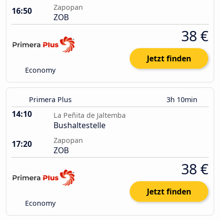
Zapopan
16:50
ZOB
38 €
Jetzt finden
Economy
Primera Plus
3h 10min
14:10
La Peñita de Jaltemba
Bushaltestelle
Zapopan
17:20
ZOB
38 €
Jetzt finden
Economy