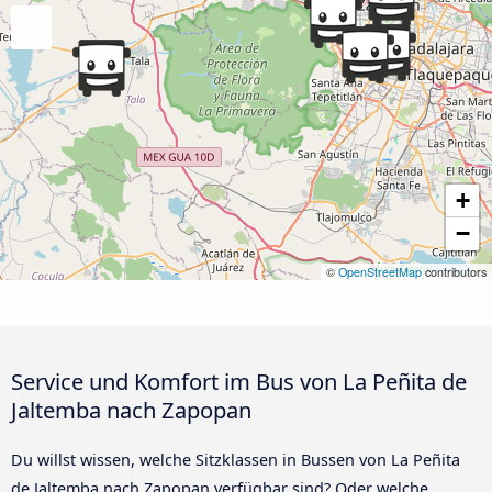
+
−
©
OpenStreetMap
contributors
Service und Komfort im Bus von La Peñita de
Jaltemba nach Zapopan
Du willst wissen, welche Sitzklassen in Bussen von La Peñita
de Jaltemba nach Zapopan verfügbar sind? Oder welche