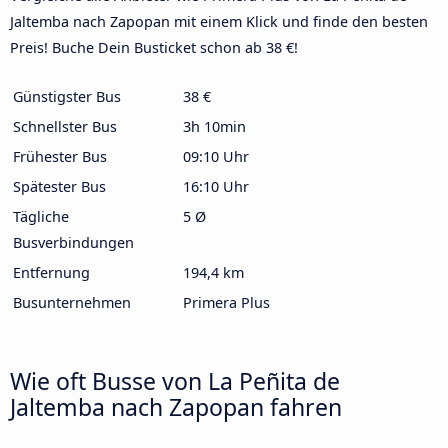
Jaltemba nach Zapopan mit einem Klick und finde den besten
Preis! Buche Dein Busticket schon ab 38 €!
Günstigster Bus
38 €
Schnellster Bus
3h 10min
Frühester Bus
09:10 Uhr
Spätester Bus
16:10 Uhr
Tägliche
5 Ø
Busverbindungen
Entfernung
194,4 km
Busunternehmen
Primera Plus
Wie oft Busse von La Peñita de
Jaltemba nach Zapopan fahren