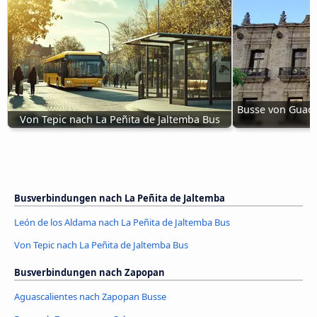
Busse von Guadal
Von Tepic nach La Peñita de Jaltemba Bus
Busverbindungen nach La Peñita de Jaltemba
León de los Aldama nach La Peñita de Jaltemba Bus
Von Tepic nach La Peñita de Jaltemba Bus
Busverbindungen nach Zapopan
Aguascalientes nach Zapopan Busse