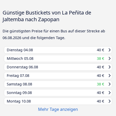
Günstige Bustickets von La Peñita de
Jaltemba nach Zapopan
Die günstigsten Preise für einen Bus auf dieser Strecke ab
06.08.2026
und die folgenden Tage.
Dienstag
04.08
40 €
Mittwoch
05.08
38 €
Donnerstag
06.08
40 €
Freitag
07.08
40 €
Samstag
08.08
38 €
Sonntag
09.08
40 €
Montag
10.08
40 €
Mehr Tage anzeigen