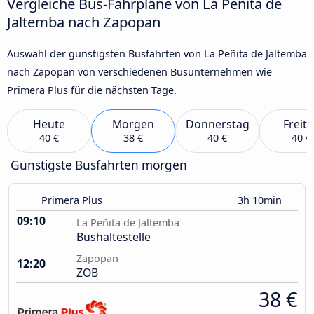
Vergleiche Bus-Fahrpläne von La Peñita de
Jaltemba nach Zapopan
Auswahl der günstigsten Busfahrten von La Peñita de Jaltemba
nach Zapopan von verschiedenen Busunternehmen wie
Primera Plus für die nächsten Tage.
Heute
Morgen
Donnerstag
Freit
40 €
38 €
40 €
40 €
Günstigste Busfahrten morgen
Primera Plus
3h 10min
09:10
La Peñita de Jaltemba
Bushaltestelle
Zapopan
12:20
ZOB
38 €