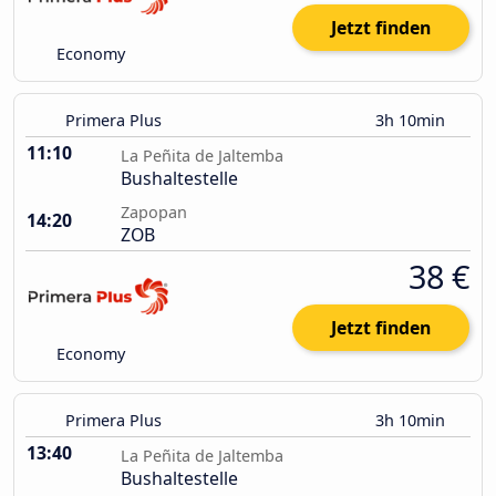
Jetzt finden
Economy
Primera Plus
3h 10min
11:10
La Peñita de Jaltemba
Bushaltestelle
Zapopan
14:20
ZOB
38 €
Jetzt finden
Economy
Primera Plus
3h 10min
13:40
La Peñita de Jaltemba
Bushaltestelle