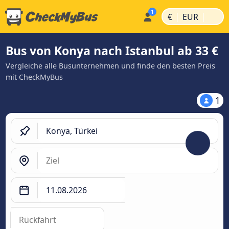
|
|
€
EUR
Bus von Konya nach Istanbul ab 33 €
Vergleiche alle Busunternehmen und finde den besten Preis
mit CheckMyBus
1