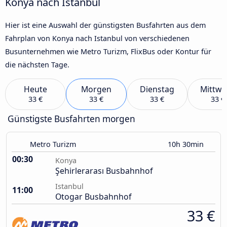
Konya nach Istanbul
Hier ist eine Auswahl der günstigsten Busfahrten aus dem
Fahrplan von Konya nach Istanbul von verschiedenen
Busunternehmen wie Metro Turizm, FlixBus oder Kontur für
die nächsten Tage.
Heute
Morgen
Dienstag
Mittwo
33 €
33 €
33 €
33 €
Günstigste Busfahrten morgen
Metro Turizm
10h 30min
00:30
Konya
Şehirlerarası Busbahnhof
Istanbul
11:00
Otogar Busbahnhof
33 €