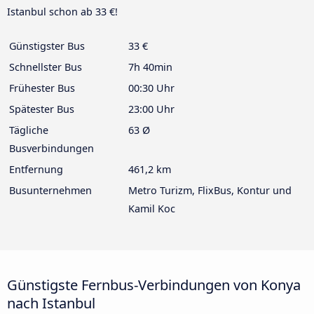
Istanbul schon ab 33 €!
Günstigster Bus
33 €
Schnellster Bus
7h 40min
Frühester Bus
00:30 Uhr
Spätester Bus
23:00 Uhr
Tägliche
63 Ø
Busverbindungen
Entfernung
461,2 km
Busunternehmen
Metro Turizm, FlixBus, Kontur und
Kamil Koc
Günstigste Fernbus-Verbindungen von Konya
nach Istanbul