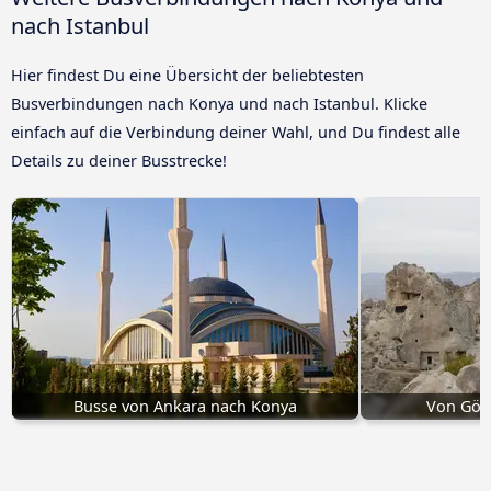
nach Istanbul
Hier findest Du eine Übersicht der beliebtesten
Busverbindungen nach Konya und nach Istanbul. Klicke
einfach auf die Verbindung deiner Wahl, und Du findest alle
Details zu deiner Busstrecke!
Busse von Ankara nach Konya
Von Gör