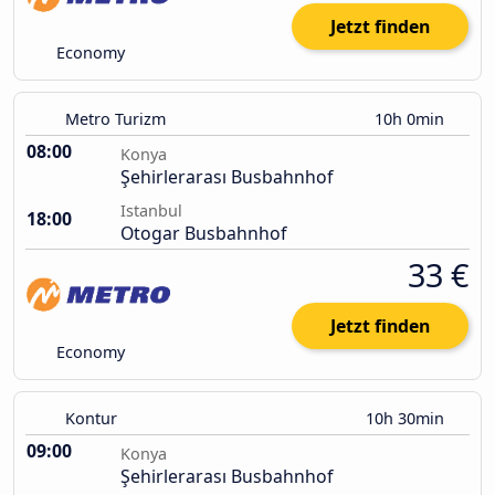
Jetzt finden
Economy
Metro Turizm
10h 0min
08:00
Konya
Şehirlerarası Busbahnhof
Istanbul
18:00
Otogar Busbahnhof
33 €
Jetzt finden
Economy
Kontur
10h 30min
09:00
Konya
Şehirlerarası Busbahnhof