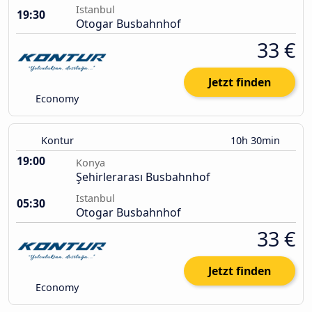
Istanbul
19:30
Otogar Busbahnhof
33 €
Jetzt finden
Economy
Kontur
10h 30min
19:00
Konya
Şehirlerarası Busbahnhof
Istanbul
05:30
Otogar Busbahnhof
33 €
Jetzt finden
Economy