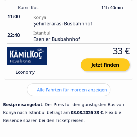
Kamil Koc
11h 40min
11:00
Konya
Şehirlerarası Busbahnhof
Istanbul
22:40
Esenler Busbahnhof
33 €
Jetzt finden
Economy
Alle Fahrten für morgen anzeigen
Bestpreisangebot
: Der Preis für den günstigsten Bus von
Konya nach Istanbul beträgt am
03.08.2026
33 €
. Flexible
Reisende sparen bei den Ticketpreisen.