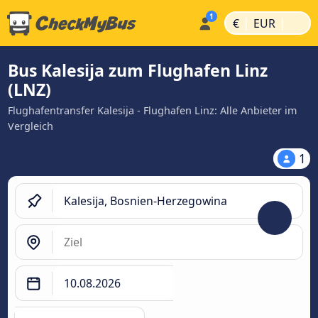
|
|
€
EUR
Bus Kalesija zum Flughafen Linz
(LNZ)
Flughafentransfer Kalesija - Flughafen Linz: Alle Anbieter im
Vergleich
1