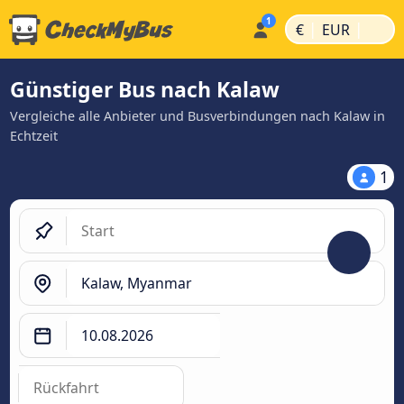
|
|
€
EUR
Günstiger Bus nach Kalaw
Vergleiche alle Anbieter und Busverbindungen nach Kalaw in
Echtzeit
1