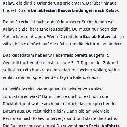
Kalaw, die dir die Orientierung erleichtern. Darüber hinaus
findest Du die
beliebtesten Busverbindungen nach Kalaw
.
Deine Strecke ist nicht dabei? In unserer Suche haben wir
Kalaw als Ziel bereits vorausgefüllt. Du musst nur noch den
Abfahrtsort eintragen. Wenn Du mit dem
Bus ab Kalaw
fahren
willst, klicke einfach auf die Pfeile, um die Richtung zu ändern.
Das Reisedatum haben wir ebenfalls bereits ausgefüllt.
Generell buchen die meisten Leute 3 - 7 Tage in der Zukunft.
Solltest Du ein konkretes Reisedatum checken wollen, wähle
einfach den entsprechenden Tag im Kalender aus.
Du weißt bereits, wann genau Du wieder von Kalaw
zurückfahren wirst? Dann checke doch direkt noch die
Rückfahrt und wähle auch hier einfach das entsprechende
Datum aus. Du reist nicht allein? Dann gib an, wie viele
Personen nach Kalaw unterwegs sind und starte die Suche.
Die Suchergebnisse kannst Du sowohl
nach Preis, Abfahrts-