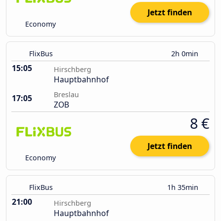
Jetzt finden
Economy
FlixBus
2h 0min
15:05
Hirschberg
Hauptbahnhof
Breslau
17:05
ZOB
8 €
Jetzt finden
Economy
FlixBus
1h 35min
21:00
Hirschberg
Hauptbahnhof