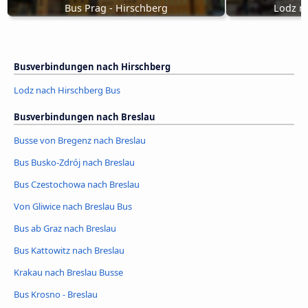
Bus Prag - Hirschberg
Lodz n
Busverbindungen nach Hirschberg
Lodz nach Hirschberg Bus
Busverbindungen nach Breslau
Busse von Bregenz nach Breslau
Bus Busko-Zdrój nach Breslau
Bus Czestochowa nach Breslau
Von Gliwice nach Breslau Bus
Bus ab Graz nach Breslau
Bus Kattowitz nach Breslau
Krakau nach Breslau Busse
Bus Krosno - Breslau