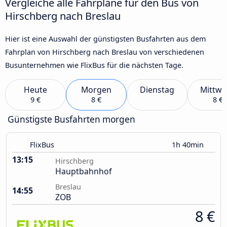
Vergleiche alle Fahrpläne für den Bus von
Hirschberg nach Breslau
Hier ist eine Auswahl der günstigsten Busfahrten aus dem
Fahrplan von Hirschberg nach Breslau von verschiedenen
Busunternehmen wie FlixBus für die nächsten Tage.
Heute
Morgen
Dienstag
Mittwo
9 €
8 €
8 €
Günstigste Busfahrten morgen
FlixBus
1h 40min
13:15
Hirschberg
Hauptbahnhof
Breslau
14:55
ZOB
8 €