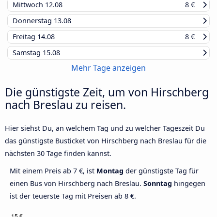
Mittwoch
12.08
8 €
Donnerstag
13.08
Freitag
14.08
8 €
Samstag
15.08
Mehr Tage anzeigen
Die günstigste Zeit, um von Hirschberg
nach Breslau zu reisen.
Hier siehst Du, an welchem Tag und zu welcher Tageszeit Du
das günstigste Busticket von Hirschberg nach Breslau für die
nächsten 30 Tage finden kannst.
Mit einem Preis ab 7 €, ist
Montag
der günstigste Tag für
einen Bus von Hirschberg nach Breslau.
Sonntag
hingegen
ist der teuerste Tag mit Preisen ab 8 €.