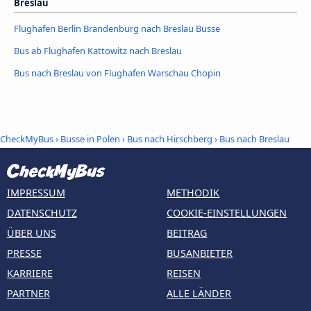
Breslau
Flughafen Berlin Brandenburg nach Breslau Busse
Bus ab Flughafen Kattowitz nach Breslau
Bus nach Breslau von Flughafen Warschau Chopin
CheckMyBus
›
Busse in Polen
›
Bus nach Hirschberg
›
Bus nach Breslau
IMPRESSUM
METHODIK
DATENSCHUTZ
COOKIE-EINSTELLUNGEN
ÜBER UNS
BEITRAG
PRESSE
BUSANBIETER
KARRIERE
REISEN
PARTNER
ALLE LÄNDER