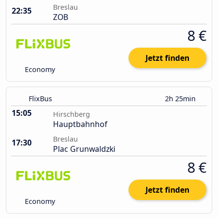
Breslau
22:35
ZOB
8 €
Jetzt finden
Economy
FlixBus
2h 25min
15:05
Hirschberg
Hauptbahnhof
Breslau
17:30
Plac Grunwaldzki
8 €
Jetzt finden
Economy