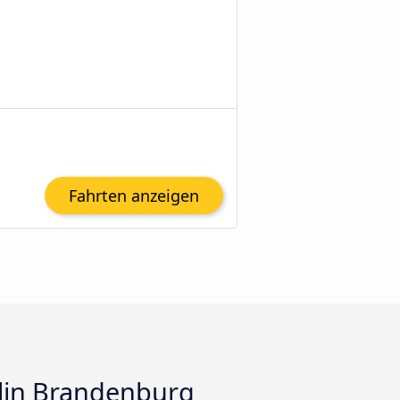
Fahrten anzeigen
lin Brandenburg