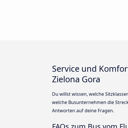
Service und Komfor
Zielona Gora
Du willst wissen, welche Sitzklass
welche Busunternehmen die Streck
Antworten auf deine Fragen.
FAQs zum Bus vom Flu