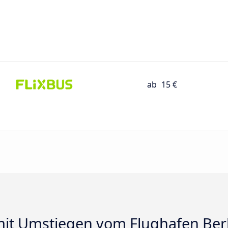
ab
15 €
it Umstiegen vom Flughafen Ber