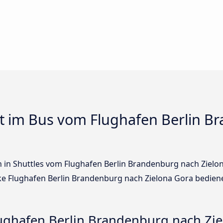
t im Bus vom Flughafen Berlin B
en in Shuttles vom Flughafen Berlin Brandenburg nach Ziel
e Flughafen Berlin Brandenburg nach Zielona Gora bedien
ghafen Berlin Brandenburg nach Zie