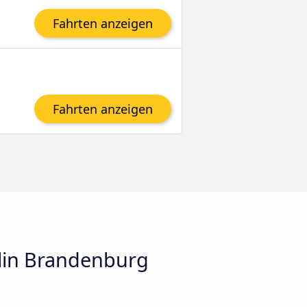
Fahrten anzeigen
Fahrten anzeigen
rlin Brandenburg