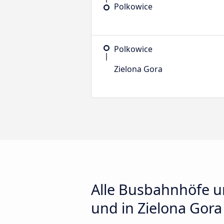
Polkowice
Polkowice
Zielona Gora
Alle Busbahnhöfe u
und in Zielona Gora