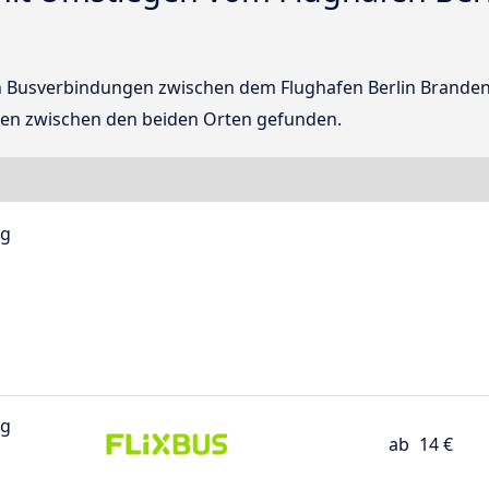
kten Busverbindungen zwischen dem Flughafen Berlin Brande
en zwischen den beiden Orten gefunden.
rg
rg
ab
14 €