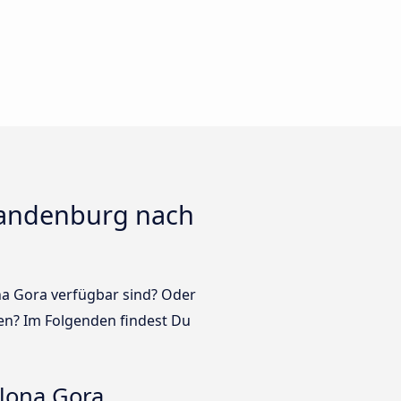
randenburg nach
ona Gora verfügbar sind? Oder
en? Im Folgenden findest Du
lona Gora