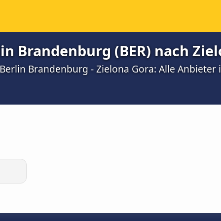
lin Brandenburg (BER) nach Zie
erlin Brandenburg - Zielona Gora: Alle Anbieter 