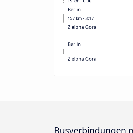
19 km - 0:00
Berlin
157 km - 3:17
Zielona Gora
Berlin
Zielona Gora
Busverbindungen m