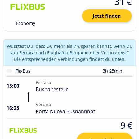
31 €
Jetzt finden
Economy
Wusstest Du, dass Du mehr als 7 € sparen kannst, wenn Du
von Ferrara nach Flughafen Bergamo über Verona reist?
Die entsprechenden Verbindungen findest du unten.
FlixBus
3h 25min
Ferrara
15:00
Bushaltestelle
Verona
16:25
Porta Nuova Busbahnhof
9 €