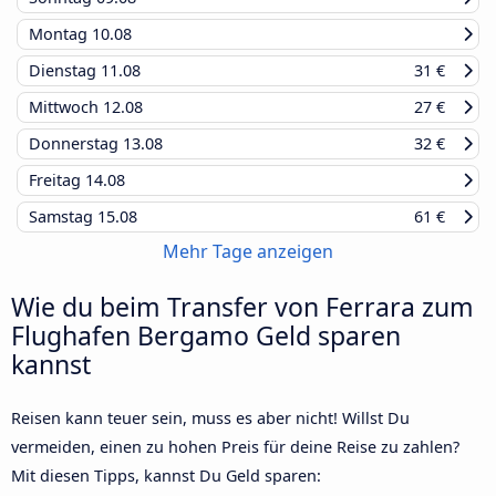
Montag
10.08
Dienstag
11.08
31 €
Mittwoch
12.08
27 €
Donnerstag
13.08
32 €
Freitag
14.08
Samstag
15.08
61 €
Mehr Tage anzeigen
Wie du beim Transfer von Ferrara zum
Flughafen Bergamo Geld sparen
kannst
Reisen kann teuer sein, muss es aber nicht! Willst Du
vermeiden, einen zu hohen Preis für deine Reise zu zahlen?
Mit diesen Tipps, kannst Du Geld sparen: