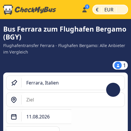
|
|
€
EUR
Bus Ferrara zum Flughafen Bergamo
(BGY)
Flughafentransfer Ferrara - Flughafen Bergamo: Alle Anbieter
im Vergleich
1