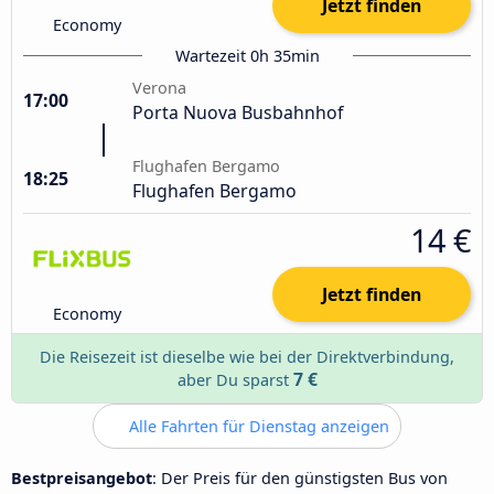
Jetzt finden
Economy
Wartezeit 0h 35min
Verona
17:00
Porta Nuova Busbahnhof
Flughafen Bergamo
18:25
Flughafen Bergamo
14 €
Jetzt finden
Economy
Die Reisezeit ist dieselbe wie bei der Direktverbindung,
7 €
aber Du sparst
Alle Fahrten für Dienstag anzeigen
Bestpreisangebot
: Der Preis für den günstigsten Bus von