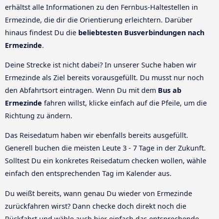
erhältst alle Informationen zu den Fernbus-Haltestellen in
Ermezinde, die dir die Orientierung erleichtern. Darüber
hinaus findest Du die
beliebtesten Busverbindungen nach
Ermezinde
.
Deine Strecke ist nicht dabei? In unserer Suche haben wir
Ermezinde als Ziel bereits vorausgefüllt. Du musst nur noch
den Abfahrtsort eintragen. Wenn Du mit dem
Bus ab
Ermezinde
fahren willst, klicke einfach auf die Pfeile, um die
Richtung zu ändern.
Das Reisedatum haben wir ebenfalls bereits ausgefüllt.
Generell buchen die meisten Leute 3 - 7 Tage in der Zukunft.
Solltest Du ein konkretes Reisedatum checken wollen, wähle
einfach den entsprechenden Tag im Kalender aus.
Du weißt bereits, wann genau Du wieder von Ermezinde
zurückfahren wirst? Dann checke doch direkt noch die
Rückfahrt und wähle auch hier einfach das entsprechende