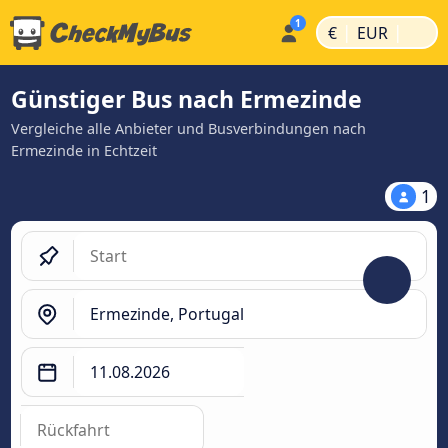
|
|
€
EUR
Günstiger Bus nach Ermezinde
Vergleiche alle Anbieter und Busverbindungen nach
Ermezinde in Echtzeit
1