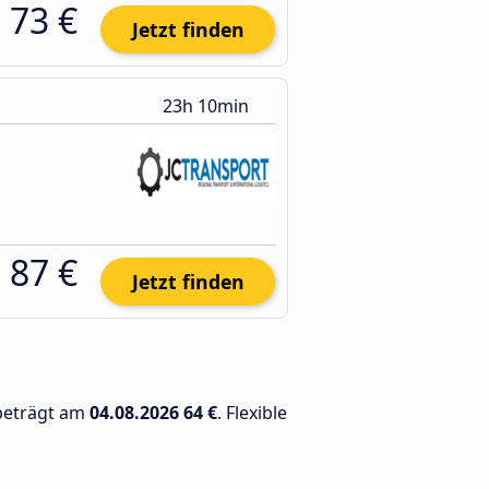
73 €
Jetzt finden
23h 10min
87 €
Jetzt finden
 beträgt am
04.08.2026
64 €
. Flexible