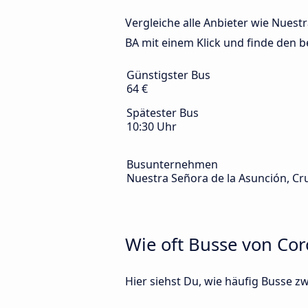
Vergleiche alle Anbieter wie Nuest
BA mit einem Klick und finde den b
Günstigster Bus
64 €
Spätester Bus
10:30 Uhr
Busunternehmen
Nuestra Señora de la Asunción, Cru
Wie oft Busse von Cor
Hier siehst Du, wie häufig Busse 