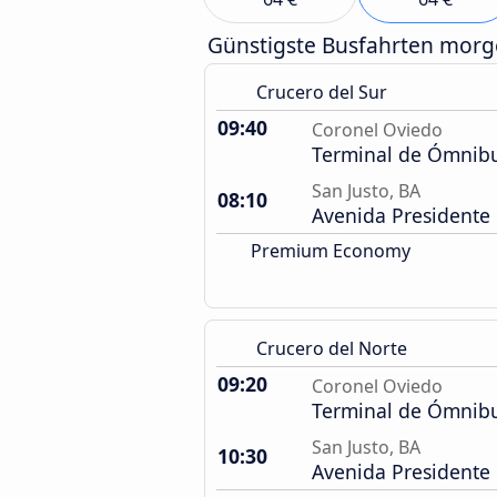
Günstigste Busfahrten mor
Crucero del Sur
09:40
Coronel Oviedo
Terminal de Ómnib
San Justo, BA
08:10
Avenida Presidente 
Premium Economy
Crucero del Norte
09:20
Coronel Oviedo
Terminal de Ómnib
San Justo, BA
10:30
Avenida Presidente 