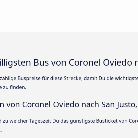
illigsten Bus von Coronel Oviedo 
ählige Buspreise für diese Strecke, damit Du die wichtigs
e zu finden.
um von Coronel Oviedo nach San Justo,
 zu welcher Tageszeit Du das günstigste Busticket von Cor
.