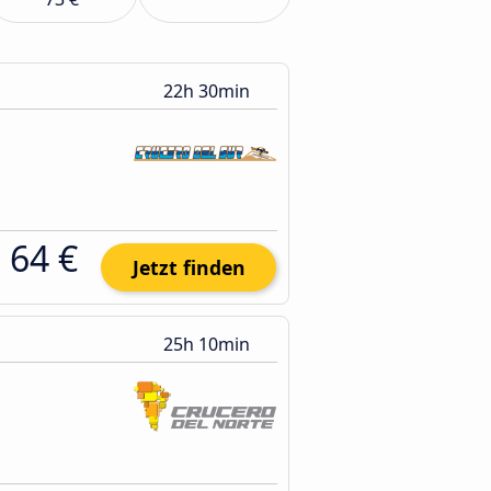
22h 30min
64 €
Jetzt finden
25h 10min