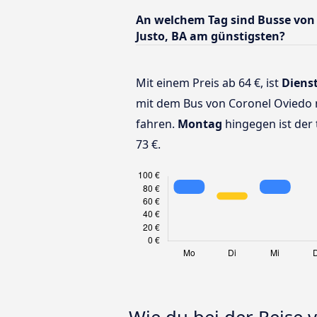
An welchem Tag sind Busse von
Justo, BA am günstigsten?
Mit einem Preis ab 64 €, ist
Diens
mit dem Bus von Coronel Oviedo n
fahren.
Montag
hingegen ist der 
73 €.