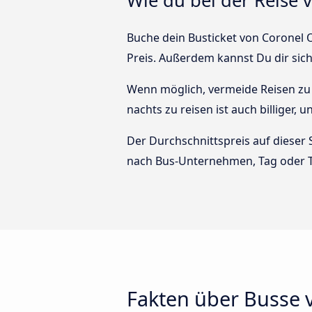
Wie du bei der Reise 
Buche dein Busticket von Coronel O
Preis. Außerdem kannst Du dir sic
Wenn möglich, vermeide Reisen zu 
nachts zu reisen ist auch billiger,
Der Durchschnittspreis auf dieser 
nach Bus-Unternehmen, Tag oder T
Fakten über Busse 