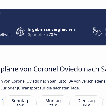
m
Ergebnisse vergleichen
eltweit
Spar bis zu 70 %
rpläne von Coronel Oviedo nach S
en von Coronel Oviedo nach San Justo, BA von verschiede
 Sur oder JC Transport für die nächsten Tage.
Sonntag
Montag
Dienstag
80 €
73 €
64 €