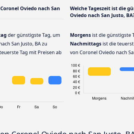
 Coronel Oviedo nach San
Welche Tageszeit ist die g
Oviedo nach San Justo, BA
tag
der günstigste Tag, um
Morgens
ist die günstigste 
ach San Justo, BA zu
Nachmittags
ist die teuers
teuerste Tag mit Preisen ab
von Coronel Oviedo nach San