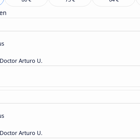
gen
us
Doctor Arturo U.
us
Doctor Arturo U.