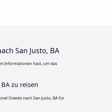
nach San Justo, BA
ten Informationen hast, um das
 BA zu reisen
onel Oviedo nach San Justo, BA für