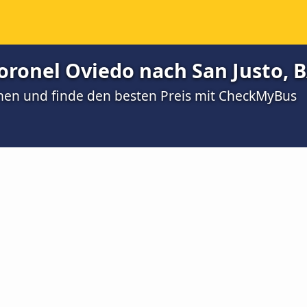
ronel Oviedo nach San Justo, B
men und finde den besten Preis mit CheckMyBus