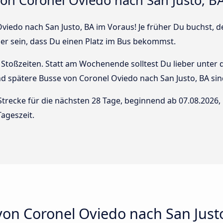
von Coronel Oviedo nach San Justo, B
viedo nach San Justo, BA im Voraus! Je früher Du buchst, de
her sein, dass Du einen Platz im Bus bekommst.
Stoßzeiten. Statt am Wochenende solltest Du lieber unter
 und spätere Busse von Coronel Oviedo nach San Justo, BA sin
Strecke für die nächsten 28 Tage, beginnend ab
07.08.2026
,
ageszeit.
von Coronel Oviedo nach San Just