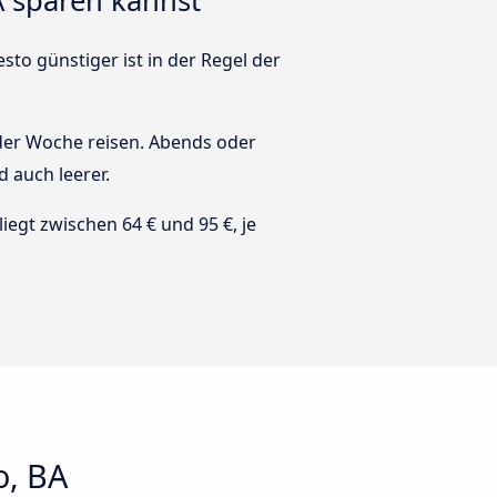
A sparen kannst
sto günstiger ist in der Regel der
 der Woche reisen. Abends oder
d auch leerer.
 liegt zwischen 64 € und 95 €, je
o, BA