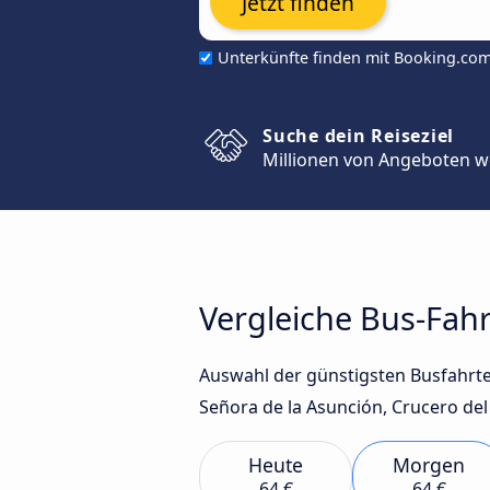
Jetzt finden
Unterkünfte finden mit Booking.co
Suche dein Reiseziel
Millionen von Angeboten w
Vergleiche Bus-Fah
Auswahl der günstigsten Busfahrt
Señora de la Asunción, Crucero del
Heute
Morgen
64 €
64 €