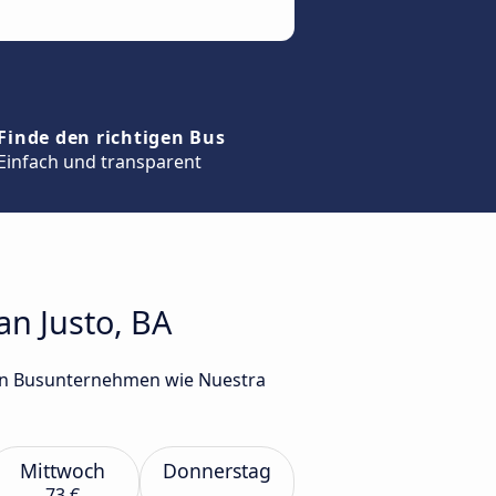
Finde den richtigen Bus
Einfach und transparent
an Justo, BA
nen Busunternehmen wie Nuestra
Mittwoch
Donnerstag
73 €