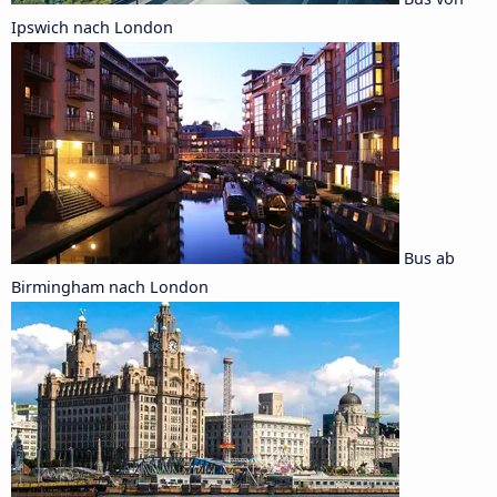
Ipswich nach London
Bus ab
Birmingham nach London