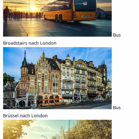
Bus
Broadstairs nach London
Bus
Brüssel nach London