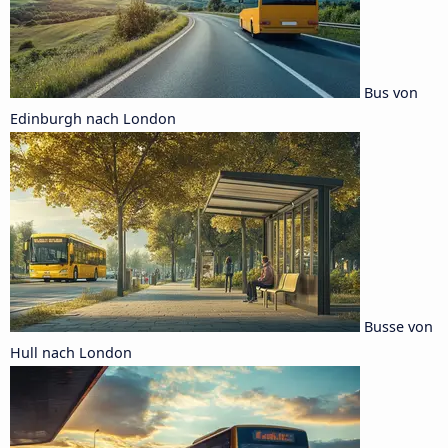
Bus von
Edinburgh nach London
Busse von
Hull nach London