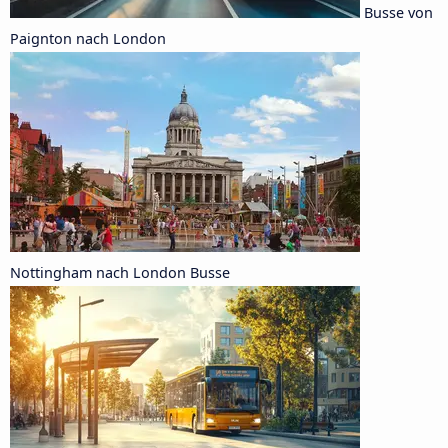
Busse von
Paignton nach London
Nottingham nach London Busse