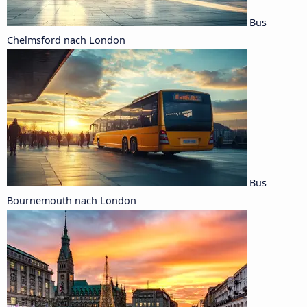
Bus
Chelmsford nach London
Bus
Bournemouth nach London