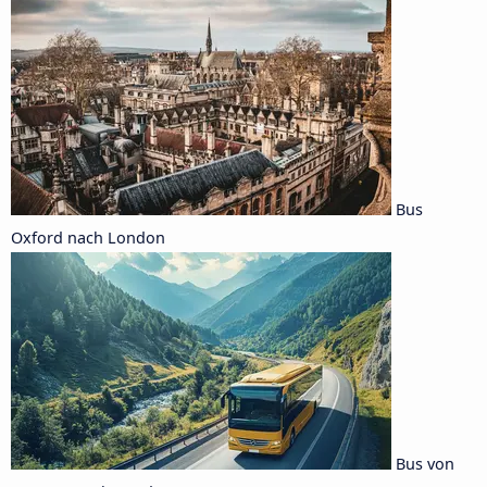
Bus
Oxford nach London
Bus von