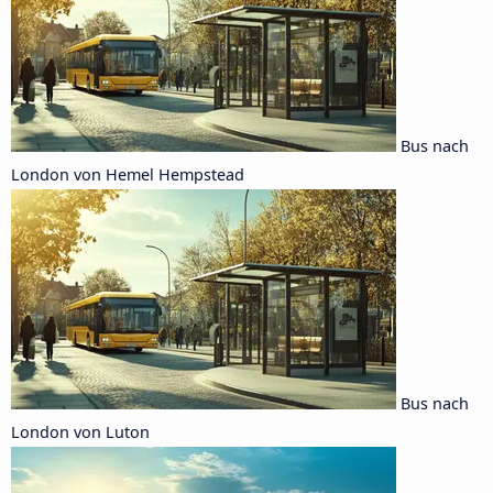
Bus nach
London von Hemel Hempstead
Bus nach
London von Luton