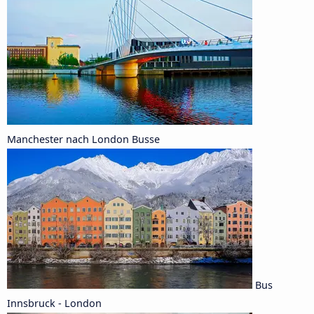
Manchester nach London Busse
Bus
Innsbruck - London