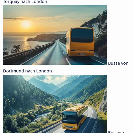
Torquay nach London
Busse von
Dortmund nach London
Bus von