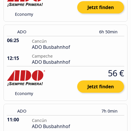
Jetzt finden
Economy
ADO
6h 50min
06:25
Cancún
ADO Busbahnhof
Campeche
12:15
ADO Busbahnhof
56 €
Jetzt finden
Economy
ADO
7h 0min
11:00
Cancún
ADO Busbahnhof