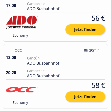
Campeche
17:00
ADO Busbahnhof
56 €
Jetzt finden
Economy
OCC
8h 20min
13:00
Cancún
ADO Busbahnhof
Campeche
20:20
ADO Busbahnhof
58 €
Jetzt finden
Economy