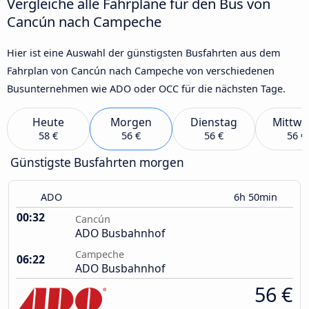
Vergleiche alle Fahrpläne für den Bus von
Cancún nach Campeche
Hier ist eine Auswahl der günstigsten Busfahrten aus dem
Fahrplan von Cancún nach Campeche von verschiedenen
Busunternehmen wie ADO oder OCC für die nächsten Tage.
Heute
Morgen
Dienstag
Mittwo
58 €
56 €
56 €
56 €
Günstigste Busfahrten morgen
ADO
6h 50min
00:32
Cancún
ADO Busbahnhof
Campeche
06:22
ADO Busbahnhof
56 €