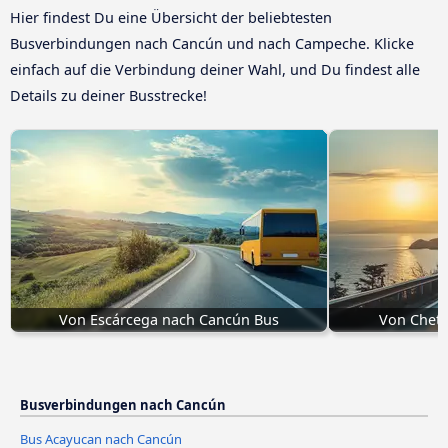
Hier findest Du eine Übersicht der beliebtesten
Busverbindungen nach Cancún und nach Campeche. Klicke
einfach auf die Verbindung deiner Wahl, und Du findest alle
Details zu deiner Busstrecke!
Von Escárcega nach Cancún Bus
Von Chet
Busverbindungen nach Cancún
Bus Acayucan nach Cancún