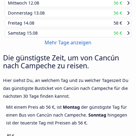
Mittwoch
12.08
56 €
Donnerstag
13.08
56 €
Freitag
14.08
58 €
Samstag
15.08
56 €
Mehr Tage anzeigen
Die günstigste Zeit, um von Cancún
nach Campeche zu reisen.
Hier siehst Du, an welchem Tag und zu welcher Tageszeit Du
das günstigste Busticket von Cancún nach Campeche für die
nächsten 30 Tage finden kannst.
Mit einem Preis ab 56 €, ist
Montag
der günstigste Tag für
einen Bus von Cancún nach Campeche.
Sonntag
hingegen
ist der teuerste Tag mit Preisen ab 56 €.