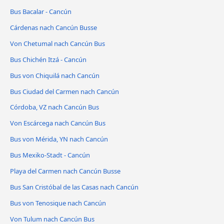
Bus Bacalar - Cancún
Cárdenas nach Cancún Busse
Von Chetumal nach Cancún Bus
Bus Chichén Itzá - Cancún
Bus von Chiquilá nach Cancún
Bus Ciudad del Carmen nach Cancún
Córdoba, VZ nach Cancún Bus
Von Escárcega nach Cancún Bus
Bus von Mérida, YN nach Cancún
Bus Mexiko-Stadt - Cancún
Playa del Carmen nach Cancún Busse
Bus San Cristóbal de las Casas nach Cancún
Bus von Tenosique nach Cancún
Von Tulum nach Cancún Bus