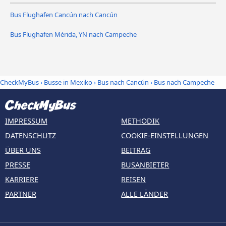
Bus Flughafen Cancún nach Cancún
Bus Flughafen Mérida, YN nach Campeche
CheckMyBus
›
Busse in Mexiko
›
Bus nach Cancún
›
Bus nach Campeche
IMPRESSUM
METHODIK
DATENSCHUTZ
COOKIE-EINSTELLUNGEN
ÜBER UNS
BEITRAG
PRESSE
BUSANBIETER
KARRIERE
REISEN
PARTNER
ALLE LÄNDER