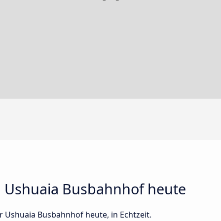
n Ushuaia Busbahnhof heute
er Ushuaia Busbahnhof heute, in Echtzeit.