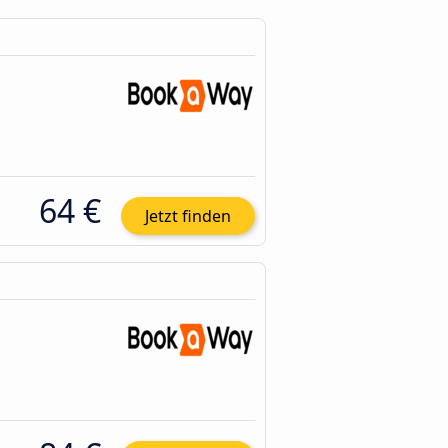
64 €
Jetzt finden