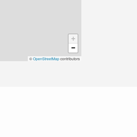
+
−
©
OpenStreetMap
contributors