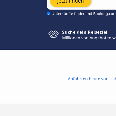
Jetzt finden
Unterkünfte finden mit Booking.co
Suche dein Reiseziel
Millionen von Angeboten w
Abfahrten heute von Us