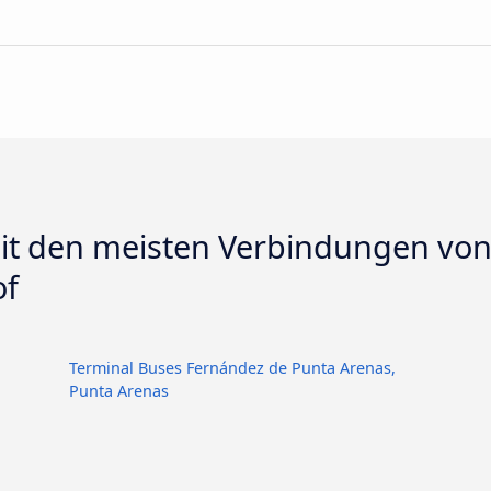
it den meisten Verbindungen vo
of
Terminal Buses Fernández de Punta Arenas,
Punta Arenas