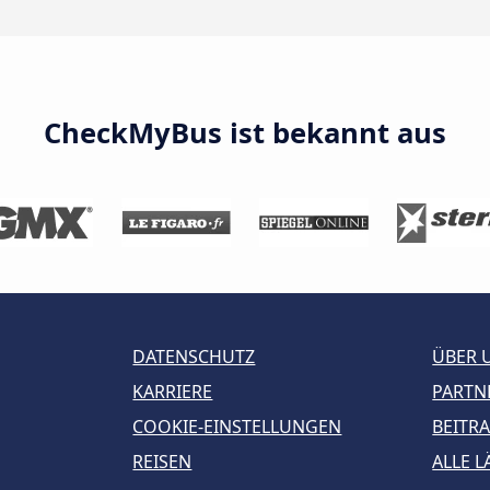
CheckMyBus ist bekannt aus
DATENSCHUTZ
ÜBER 
KARRIERE
PARTN
COOKIE-EINSTELLUNGEN
BEITR
REISEN
ALLE 