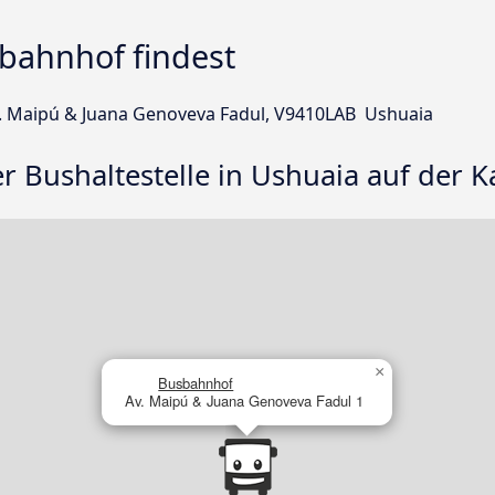
bahnhof findest
v. Maipú & Juana Genoveva Fadul, V9410LAB Ushuaia
er Bushaltestelle in Ushuaia auf der K
×
Busbahnhof
Av. Maipú & Juana Genoveva Fadul 1