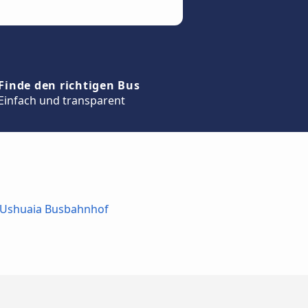
Finde den richtigen Bus
Einfach und transparent
 Ushuaia Busbahnhof