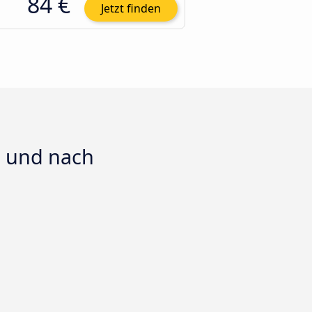
84 €
Jetzt finden
n und nach