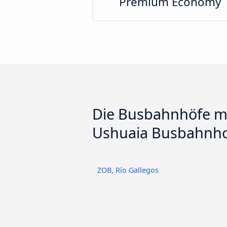
Premium Economy
Die Busbahnhöfe m
Ushuaia Busbahnh
ZOB, Río Gallegos