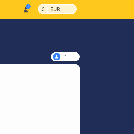
|
|
€
EUR
1