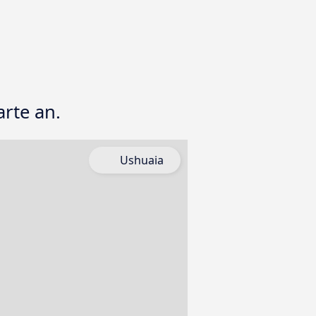
arte an.
Ushuaia