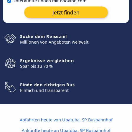
Unterkünfte finden mit Booking.com
Jetzt finden
Suche dein Reiseziel
Millionen von Angeboten weltweit
Ergebnisse vergleichen
Spar bis zu 70 %
Finde den richtigen Bus
Einfach und transparent
Abfahrten heute von Ubatuba, SP Busbahnhof
Ankünfte heute an Ubatuba, SP Busbahnhof