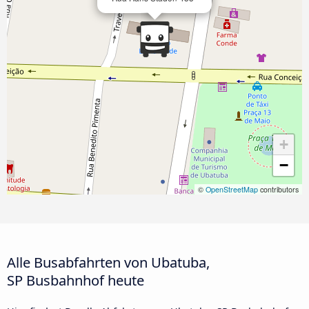
+
−
©
OpenStreetMap
contributors
Alle Busabfahrten von Ubatuba,
SP Busbahnhof heute