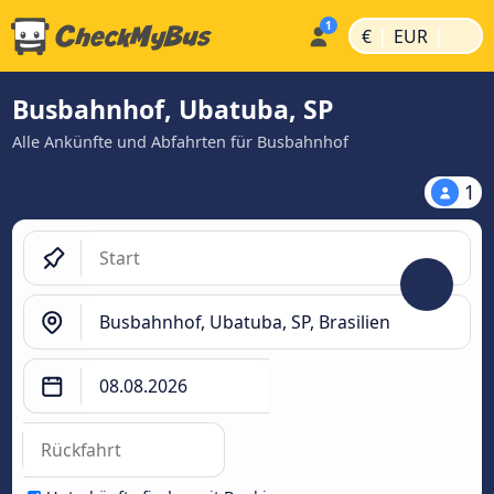
|
|
€
EUR
Busbahnhof, Ubatuba, SP
Alle Ankünfte und Abfahrten für Busbahnhof
1