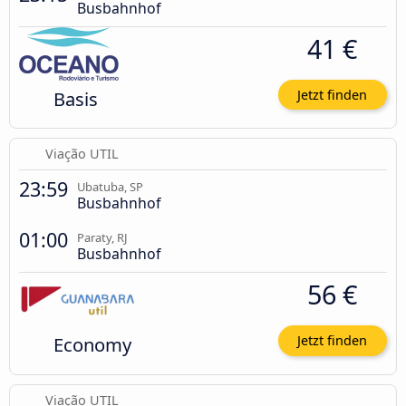
Busbahnhof
41 €
Basis
Jetzt finden
Viação UTIL
23:59
Ubatuba, SP
Busbahnhof
01:00
Paraty, RJ
Busbahnhof
56 €
Economy
Jetzt finden
Viação UTIL