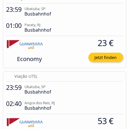
23:59
Ubatuba, SP
Busbahnhof
01:00
Paraty, RJ
Busbahnhof
23 €
Economy
Jetzt finden
Viação UTIL
23:59
Ubatuba, SP
Busbahnhof
02:40
Angra dos Reis, RJ
Busbahnhof
53 €