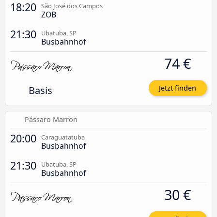
18:20
São José dos Campos
ZOB
21:30
Ubatuba, SP
Busbahnhof
74 €
Basis
Jetzt finden
Pássaro Marron
20:00
Caraguatatuba
Busbahnhof
21:30
Ubatuba, SP
Busbahnhof
30 €