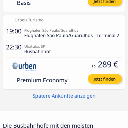
Basis
Jetzt finden
Urben Turismo
19:00
Flughafen São Paulo/Guarulhos
Flughafen São Paulo/Guarulhos - Terminal 2
22:30
Ubatuba, SP
Busbahnhof
289 €
ab
Premium Economy
Jetzt finden
Spätere Ankünfte anzeigen
Die Busbahnhöfe mit den meisten