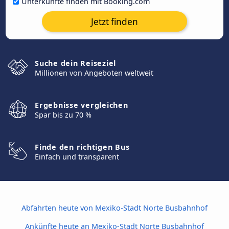
Unterkünfte finden mit Booking.com
Jetzt finden
Suche dein Reiseziel
Millionen von Angeboten weltweit
Ergebnisse vergleichen
Spar bis zu 70 %
Finde den richtigen Bus
Einfach und transparent
Abfahrten heute von Mexiko-Stadt Norte Busbahnhof
Ankünfte heute an Mexiko-Stadt Norte Busbahnhof