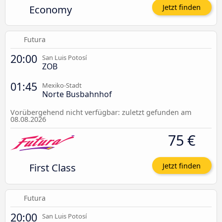
Economy
Jetzt finden
Futura
20:00
San Luis Potosí
ZOB
01:45
Mexiko-Stadt
Norte Busbahnhof
Vorübergehend nicht verfügbar: zuletzt gefunden am
08.08.2026
75 €
First Class
Jetzt finden
Futura
20:00
San Luis Potosí