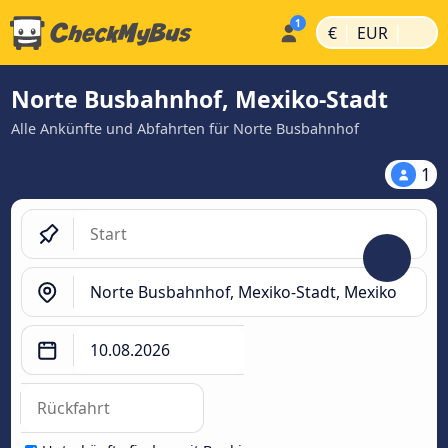
|
|
€
EUR
Norte Busbahnhof, Mexiko-Stadt
Alle Ankünfte und Abfahrten für Norte Busbahnhof
1