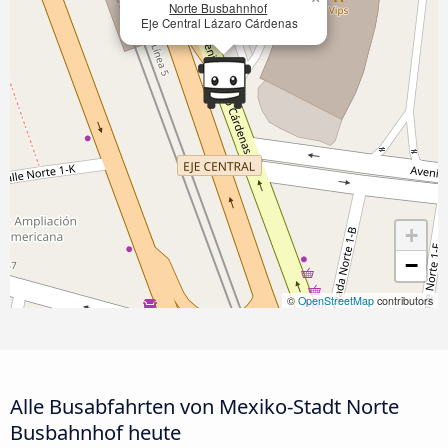
Norte Busbahnhof
Eje Central Lázaro Cárdenas
+
−
©
OpenStreetMap
contributors
Alle Busabfahrten von Mexiko-Stadt Norte
Busbahnhof heute