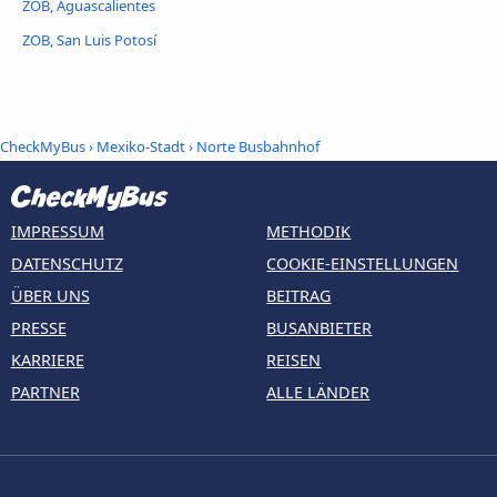
ZOB, Aguascalientes
ZOB, San Luis Potosí
CheckMyBus
›
Mexiko-Stadt
› Norte Busbahnhof
IMPRESSUM
METHODIK
DATENSCHUTZ
COOKIE-EINSTELLUNGEN
ÜBER UNS
BEITRAG
PRESSE
BUSANBIETER
KARRIERE
REISEN
PARTNER
ALLE LÄNDER