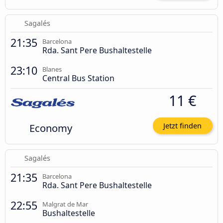
Sagalés
21:35
Barcelona
Rda. Sant Pere Bushaltestelle
23:10
Blanes
Central Bus Station
11 €
Economy
Jetzt finden
Sagalés
21:35
Barcelona
Rda. Sant Pere Bushaltestelle
22:55
Malgrat de Mar
Bushaltestelle