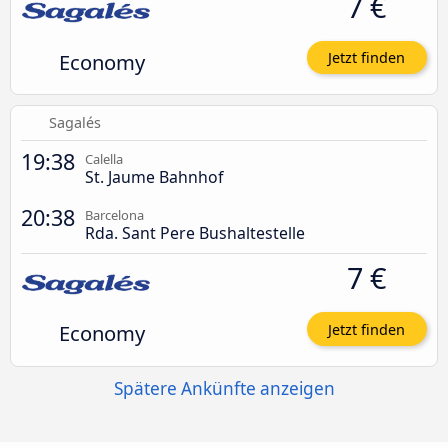
7 €
Economy
Jetzt finden
Sagalés
19:38
Calella
St. Jaume Bahnhof
20:38
Barcelona
Rda. Sant Pere Bushaltestelle
7 €
Economy
Jetzt finden
Spätere Ankünfte anzeigen