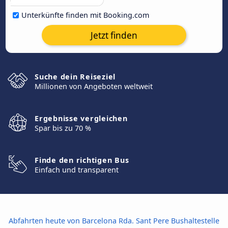
Unterkünfte finden mit Booking.com
Jetzt finden
Suche dein Reiseziel
Millionen von Angeboten weltweit
Ergebnisse vergleichen
Spar bis zu 70 %
Finde den richtigen Bus
Einfach und transparent
Abfahrten heute von Barcelona Rda. Sant Pere Bushaltestelle