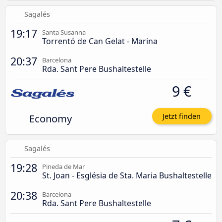
Sagalés
19:17
Santa Susanna
Torrentó de Can Gelat - Marina
20:37
Barcelona
Rda. Sant Pere Bushaltestelle
9 €
Economy
Jetzt finden
Sagalés
19:28
Pineda de Mar
St. Joan - Església de Sta. Maria Bushaltestelle
20:38
Barcelona
Rda. Sant Pere Bushaltestelle