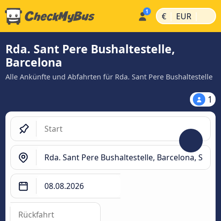
|
|
€
EUR
Rda. Sant Pere Bushaltestelle,
Barcelona
Alle Ankünfte und Abfahrten für Rda. Sant Pere Bushaltestelle
1