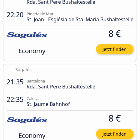
Rda. Sant Pere Bushaltestelle
22:20
Pineda de Mar
St. Joan - Església de Sta. Maria Bushaltestelle
8 €
Economy
Jetzt finden
Sagalés
21:35
Barcelona
Rda. Sant Pere Bushaltestelle
22:35
Calella
St. Jaume Bahnhof
8 €
Economy
Jetzt finden