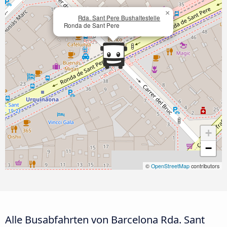
×
Rda. Sant Pere Bushaltestelle
Ronda de Sant Pere
+
−
©
OpenStreetMap
contributors
Alle Busabfahrten von Barcelona Rda. Sant