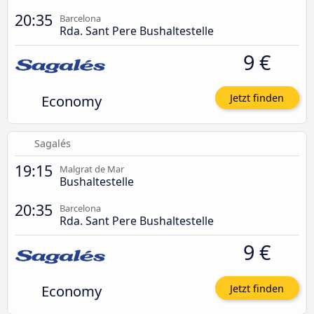
20:35
Barcelona
Rda. Sant Pere Bushaltestelle
9 €
Economy
Jetzt finden
Sagalés
19:15
Malgrat de Mar
Bushaltestelle
20:35
Barcelona
Rda. Sant Pere Bushaltestelle
9 €
Economy
Jetzt finden