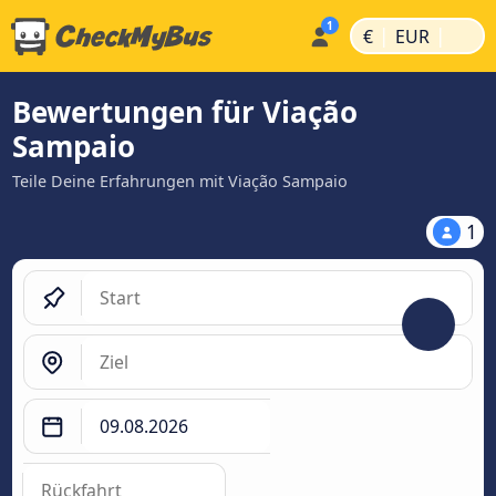
|
|
€
EUR
Bewertungen für Viação
Sampaio
Teile Deine Erfahrungen mit Viação Sampaio
1