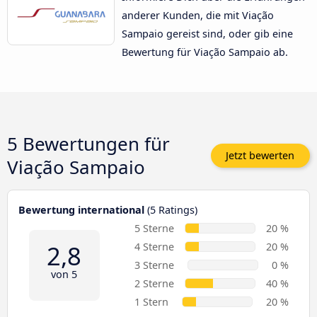
anderer Kunden, die mit Viação
Sampaio gereist sind, oder gib eine
Bewertung für Viação Sampaio ab.
5 Bewertungen für
Jetzt bewerten
Viação Sampaio
Bewertung international
(5 Ratings)
5 Sterne
20 %
2,8
4 Sterne
20 %
3 Sterne
0 %
von 5
2 Sterne
40 %
1 Stern
20 %