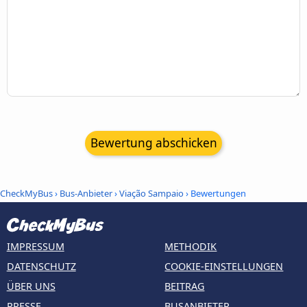
Bewertung abschicken
CheckMyBus
›
Bus-Anbieter
›
Viação Sampaio
› Bewertungen
IMPRESSUM
METHODIK
DATENSCHUTZ
COOKIE-EINSTELLUNGEN
ÜBER UNS
BEITRAG
PRESSE
BUSANBIETER