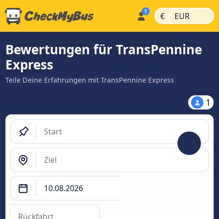
|
|
€
EUR
Bewertungen für TransPennine
Express
Teile Deine Erfahrungen mit TransPennine Express
1