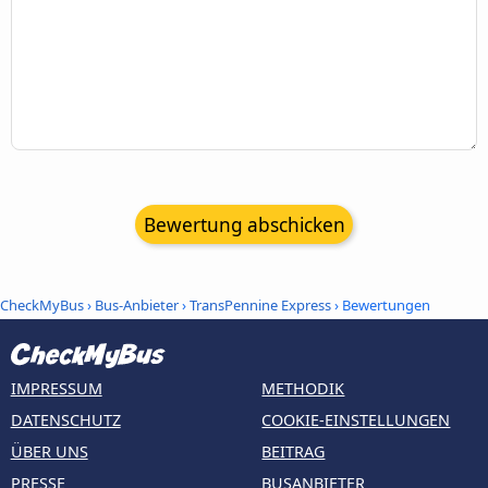
Bewertung abschicken
CheckMyBus
›
Bus-Anbieter
›
TransPennine Express
› Bewertungen
IMPRESSUM
METHODIK
DATENSCHUTZ
COOKIE-EINSTELLUNGEN
ÜBER UNS
BEITRAG
PRESSE
BUSANBIETER