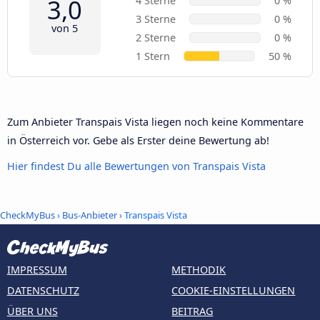
3,0
4 Sterne
0 %
3 Sterne
0 %
von 5
2 Sterne
0 %
1 Stern
50 %
Zum Anbieter Transpais Vista liegen noch keine Kommentare
in Österreich vor. Gebe als Erster deine Bewertung ab!
Hier findest Du alle Bewertungen von Transpais Vista
CheckMyBus
›
Bus-Anbieter
› Transpais Vista
IMPRESSUM
METHODIK
DATENSCHUTZ
COOKIE-EINSTELLUNGEN
ÜBER UNS
BEITRAG