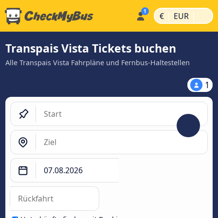
|
|
€
EUR
Transpais Vista Tickets buchen
Alle Transpais Vista Fahrpläne und Fernbus-Haltestellen
1