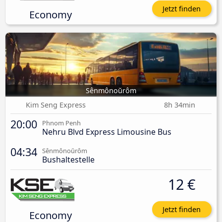
Jetzt finden
Economy
Sênmônoŭrôm
Kim Seng Express
8h 34min
20:00
Phnom Penh
Nehru Blvd Express Limousine Bus
04:34
Sênmônoŭrôm
Bushaltestelle
12 €
Jetzt finden
Economy