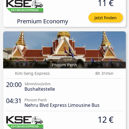
11 €
Jetzt finden
Premium Economy
Phnom Penh
Kim Seng Express
8h 31min
20:00
Sênmônoŭrôm
Bushaltestelle
04:31
Phnom Penh
Nehru Blvd Express Limousine Bus
12 €