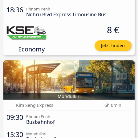
18:36
Phnom Penh
Nehru Blvd Express Limousine Bus
8 €
Jetzt finden
Economy
Mondulkiri
Kim Seng Express
6h 0min
09:30
Phnom Penh
Busbahnhof
15:30
Mondulkiri