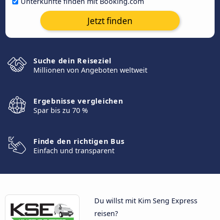
Unterkünfte finden mit Booking.com
Jetzt finden
Suche dein Reiseziel
Millionen von Angeboten weltweit
Ergebnisse vergleichen
Spar bis zu 70 %
Finde den richtigen Bus
Einfach und transparent
Du willst mit Kim Seng Express
reisen?