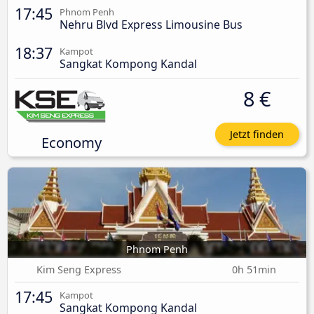
17:45
Phnom Penh
Nehru Blvd Express Limousine Bus
18:37
Kampot
Sangkat Kompong Kandal
8 €
Jetzt finden
Economy
Phnom Penh
Kim Seng Express
0h 51min
17:45
Kampot
Sangkat Kompong Kandal