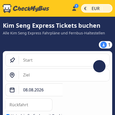
|
|
€
EUR
Kim Seng Express Tickets buchen
Alle Kim Seng Express Fahrpläne und Fernbus-Haltestellen
1