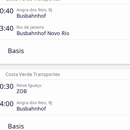
0:40
Angra dos Reis, RJ
Busbahnhof
3:40
Rio de Janeiro
Busbahnhof Novo Rio
Basis
Costa Verde Transportes
0:30
Nova Iguaçu
ZOB
4:00
Angra dos Reis, RJ
Busbahnhof
Basis