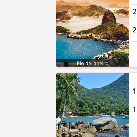
2
2
Rio de Janeiro
1
1