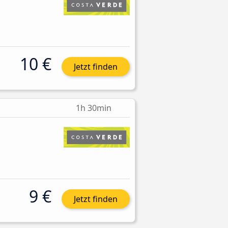
10 €
Jetzt finden
1h 30min
9 €
Jetzt finden