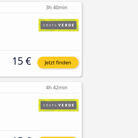
3h 40min
15 €
Jetzt finden
4h 42min