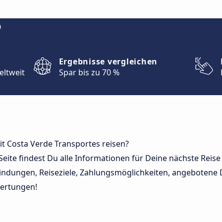
m
Ergebnisse vergleichen
eltweit
Spar bis zu 70 %
mit Costa Verde Transportes reisen?
Seite findest Du alle Informationen für Deine nächste Reis
indungen, Reiseziele, Zahlungsmöglichkeiten, angebotene 
ertungen!