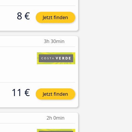
8 €
Jetzt finden
3h 30min
11 €
Jetzt finden
2h 0min