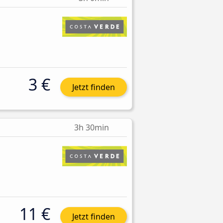
3 €
Jetzt finden
3h 30min
11 €
Jetzt finden