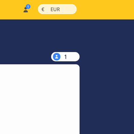
|
|
€
EUR
1