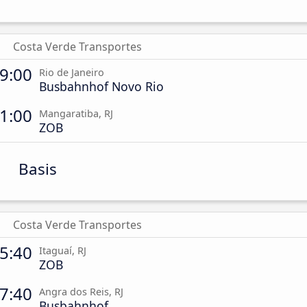
Costa Verde Transportes
9:00
Rio de Janeiro
Busbahnhof Novo Rio
1:00
Mangaratiba, RJ
ZOB
Basis
Costa Verde Transportes
5:40
Itaguaí, RJ
ZOB
7:40
Angra dos Reis, RJ
Busbahnhof