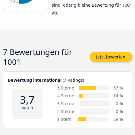
sind, oder gib eine Bewertung für 1001
ab.
7 Bewertungen für
Jetzt bewerten
1001
Bewertung international
(7 Ratings)
5 Sterne
57 %
3,7
4 Sterne
14 %
3 Sterne
0 %
von 5
2 Sterne
0 %
1 Stern
29 %