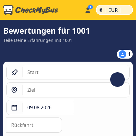
|
|
€
EUR
Bewertungen für 1001
Teile Deine Erfahrungen mit 1001
1