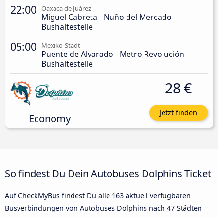
22:00
Oaxaca de Juárez
Miguel Cabreta - Nuño del Mercado
Bushaltestelle
05:00
Mexiko-Stadt
Puente de Alvarado - Metro Revolución
Bushaltestelle
28 €
Jetzt finden
Economy
So findest Du Dein Autobuses Dolphins Ticket
Auf CheckMyBus findest Du alle 163 aktuell verfügbaren
Busverbindungen von Autobuses Dolphins nach 47 Städten