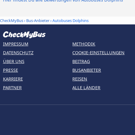
CheckMyBus
›
Bus-Anbieter
› Autobuses Dolphins
IMPRESSUM
METHODIK
DATENSCHUTZ
COOKIE-EINSTELLUNGEN
ÜBER UNS
BEITRAG
PRESSE
BUSANBIETER
KARRIERE
REISEN
PARTNER
ALLE LÄNDER