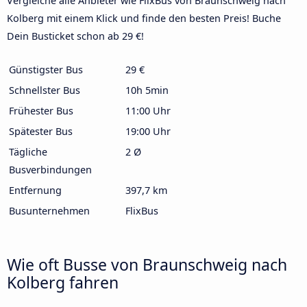
Vergleiche alle Anbieter wie FlixBus von Braunschweig nach
Kolberg mit einem Klick und finde den besten Preis! Buche
Dein Busticket schon ab 29 €!
Günstigster Bus
29 €
Schnellster Bus
10h 5min
Frühester Bus
11:00 Uhr
Spätester Bus
19:00 Uhr
Tägliche
2 Ø
Busverbindungen
Entfernung
397,7 km
Busunternehmen
FlixBus
Wie oft Busse von Braunschweig nach
Kolberg fahren