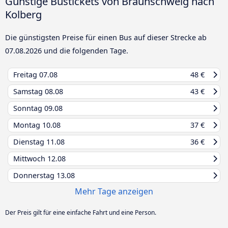
Günstige Bustickets von Braunschweig nach
Kolberg
Die günstigsten Preise für einen Bus auf dieser Strecke ab
07.08.2026
und die folgenden Tage.
Freitag
07.08
48 €
Samstag
08.08
43 €
Sonntag
09.08
Montag
10.08
37 €
Dienstag
11.08
36 €
Mittwoch
12.08
Donnerstag
13.08
Mehr Tage anzeigen
Der Preis gilt für eine einfache Fahrt und eine Person.