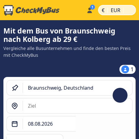
|
|
€
EUR
Mit dem Bus von Braunschweig
nach Kolberg ab 29 €
Vergleiche alle Busunternehmen und finde den besten Preis
mit CheckMyBus
1