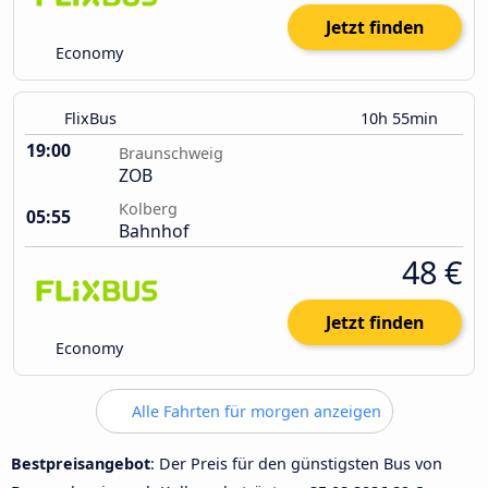
Jetzt finden
Economy
FlixBus
10h 55min
19:00
Braunschweig
ZOB
Kolberg
05:55
Bahnhof
48 €
Jetzt finden
Economy
Alle Fahrten für morgen anzeigen
Bestpreisangebot
: Der Preis für den günstigsten Bus von