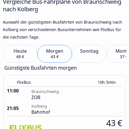
Vergleiche Bus-Fahrpläne von Braunschweig
nach Kolberg
Auswahl der günstigsten Busfahrten von Braunschweig nach
Kolberg von verschiedenen Busunternehmen wie FlixBus für
die nächsten Tage.
Heute
Morgen
Sonntag
Mont
48 €
43 €
37 €
Günstigste Busfahrten morgen
FlixBus
10h 5min
11:00
Braunschweig
ZOB
Kolberg
21:05
Bahnhof
43 €