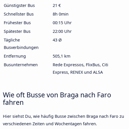
Günstigster Bus
21 €
Schnellster Bus
8h 0min
Frühester Bus
00:15 Uhr
Spätester Bus
22:00 Uhr
Tägliche
43 Ø
Busverbindungen
Entfernung
505,1 km
Busunternehmen
Rede Expressos, FlixBus, Citi
Express, RENEX und ALSA
Wie oft Busse von Braga nach Faro
fahren
Hier siehst Du, wie häufig Busse zwischen Braga nach Faro zu
verschiedenen Zeiten und Wochentagen fahren.