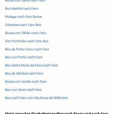
Busse von Leiria nach Faro
Bus Madrid nach Faro
Malaga nach Faro Busse
Odeceixe nach Faro Bus
Busse von Olhão nach Faro
Von Portimão nach Faro Bus
Bus ab Porto Covo nach Faro
Bus von Porto nach Faro
Bus Santa Maria da Feira nach Faro
Bus ab Setúbal nach Faro
Busse von Sevilla nach Faro
Bus von Sines nach Faro
Bus nach Faro von Vila Nova de Milfontes
Meist gesuchte Flughafentransfers nach Braga und nach Faro