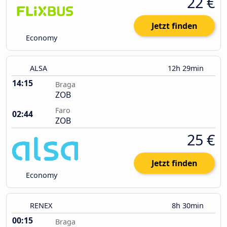
22 €
Jetzt finden
Economy
ALSA
12h 29min
14:15
Braga
ZOB
Faro
02:44
ZOB
25 €
Jetzt finden
Economy
RENEX
8h 30min
00:15
Braga