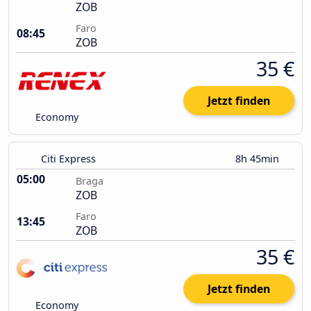
ZOB
Faro
08:45
ZOB
35 €
Jetzt finden
Economy
Citi Express
8h 45min
05:00
Braga
ZOB
Faro
13:45
ZOB
35 €
Jetzt finden
Economy