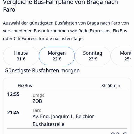
Vergleiche Bus-Fahrpläne von Braga nach
Faro
Auswahl der günstigsten Busfahrten von Braga nach Faro von
verschiedenen Busunternehmen wie Rede Expressos, FlixBus
oder Citi Express für die nächsten Tage.
Heute
Morgen
Sonntag
Mont
31 €
22 €
23 €
25 €
Günstigste Busfahrten morgen
FlixBus
8h 50min
12:55
Braga
ZOB
Faro
21:45
Av. Eng. Joaquim L. Belchior
Bushaltestelle