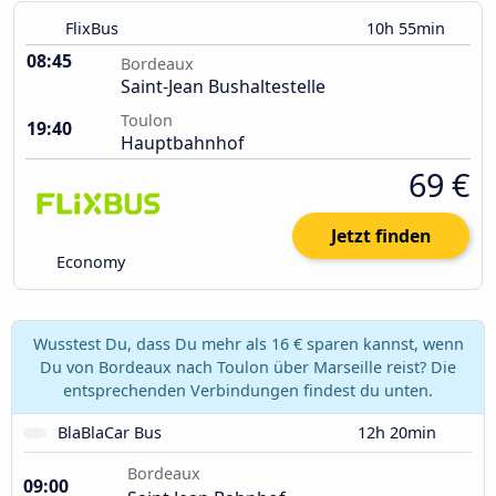
FlixBus
10h 55min
08:45
Bordeaux
Saint-Jean Bushaltestelle
Toulon
19:40
Hauptbahnhof
69 €
Jetzt finden
Economy
Wusstest Du, dass Du mehr als 16 € sparen kannst, wenn
Du von Bordeaux nach Toulon über Marseille reist? Die
entsprechenden Verbindungen findest du unten.
BlaBlaCar Bus
12h 20min
Bordeaux
09:00