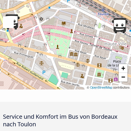
+
−
©
OpenStreetMap
contributors
Service und Komfort im Bus von Bordeaux
nach Toulon