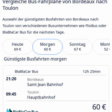
Vergleiche Bus-Fahrpläne von Bordeaux nach
Toulon
Auswahl der günstigsten Busfahrten von Bordeaux nach
Toulon von verschiedenen Busunternehmen wie FlixBus oder
BlaBlaCar Bus für die nächsten Tage.
Heute
Morgen
Sonntag
Mont
69 €
60 €
67 €
52 €
Günstigste Busfahrten morgen
BlaBlaCar Bus
12h 25min
21:20
Bordeaux
Saint Jean Bahnhof
Toulon
09:45
Hauptbahnhof
60 €