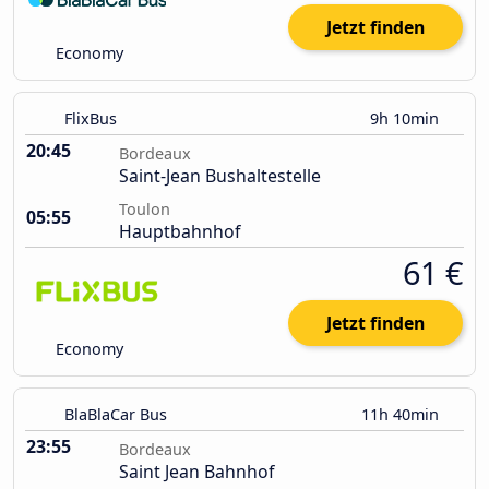
Jetzt finden
Economy
FlixBus
9h 10min
20:45
Bordeaux
Saint-Jean Bushaltestelle
Toulon
05:55
Hauptbahnhof
61 €
Jetzt finden
Economy
BlaBlaCar Bus
11h 40min
23:55
Bordeaux
Saint Jean Bahnhof