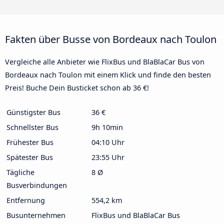
Fakten über Busse von Bordeaux nach Toulon
Vergleiche alle Anbieter wie FlixBus und BlaBlaCar Bus von
Bordeaux nach Toulon mit einem Klick und finde den besten
Preis! Buche Dein Busticket schon ab 36 €!
Günstigster Bus
36 €
Schnellster Bus
9h 10min
Frühester Bus
04:10 Uhr
Spätester Bus
23:55 Uhr
Tägliche
8 Ø
Busverbindungen
Entfernung
554,2 km
Busunternehmen
FlixBus und BlaBlaCar Bus