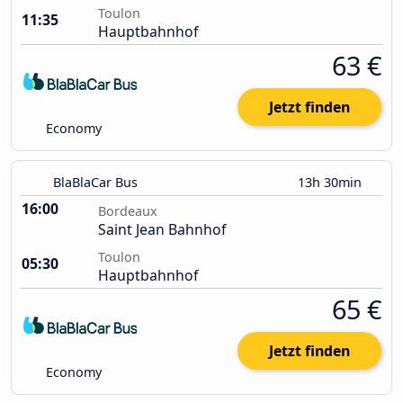
Toulon
11:35
Hauptbahnhof
63 €
Jetzt finden
Economy
BlaBlaCar Bus
13h 30min
16:00
Bordeaux
Saint Jean Bahnhof
Toulon
05:30
Hauptbahnhof
65 €
Jetzt finden
Economy