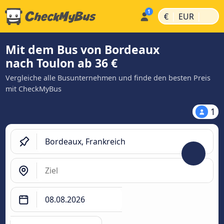
|
|
€
EUR
Mit dem Bus von Bordeaux
nach Toulon ab 36 €
Vergleiche alle Busunternehmen und finde den besten Preis
mit CheckMyBus
1