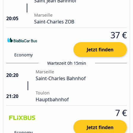
Saint Jean Bahnhof
Marseille
20:05
Saint-Charles ZOB
37 €
Jetzt finden
Economy
Wartezeit 0h 15min
Marseille
20:20
Saint-Charles Bahnhof
Toulon
21:20
Hauptbahnhof
7 €
Jetzt finden
Economy