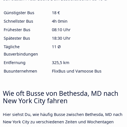
Günstigster Bus
18 €
Schnellster Bus
4h 0min
Frühester Bus
08:10 Uhr
Spätester Bus
18:30 Uhr
Tägliche
11 Ø
Busverbindungen
Entfernung
325,5 km
Busunternehmen
FlixBus und Vamoose Bus
Wie oft Busse von Bethesda, MD nach
New York City fahren
Hier siehst Du, wie häufig Busse zwischen Bethesda, MD nach
New York City zu verschiedenen Zeiten und Wochentagen