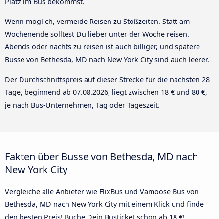
Platz im Bus bekommst.
Wenn möglich, vermeide Reisen zu Stoßzeiten. Statt am
Wochenende solltest Du lieber unter der Woche reisen.
Abends oder nachts zu reisen ist auch billiger, und spätere
Busse von Bethesda, MD nach New York City sind auch leerer.
Der Durchschnittspreis auf dieser Strecke für die nächsten 28
Tage, beginnend ab
07.08.2026
, liegt zwischen 18 € und 80 €,
je nach Bus-Unternehmen, Tag oder Tageszeit.
Fakten über Busse von Bethesda, MD nach
New York City
Vergleiche alle Anbieter wie FlixBus und Vamoose Bus von
Bethesda, MD nach New York City mit einem Klick und finde
den besten Preis! Buche Dein Busticket schon ab 18 €!