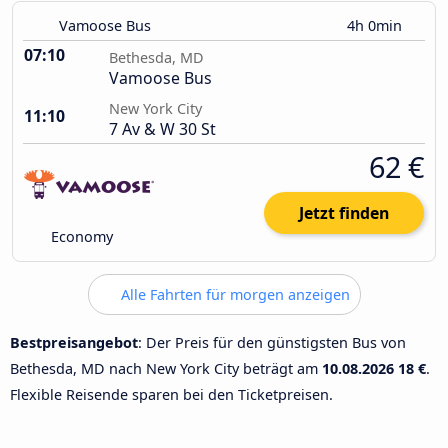
Vamoose Bus
4h 0min
07:10
Bethesda, MD
Vamoose Bus
New York City
11:10
7 Av & W 30 St
62 €
Jetzt finden
Economy
Alle Fahrten für morgen anzeigen
Bestpreisangebot
: Der Preis für den günstigsten Bus von
Bethesda, MD nach New York City beträgt am
10.08.2026
18 €
.
Flexible Reisende sparen bei den Ticketpreisen.