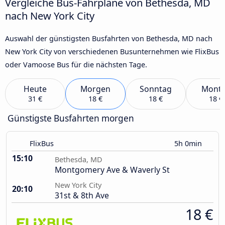
Vergleiche Bus-Fahrpläne von Bethesda, MD
nach New York City
Auswahl der günstigsten Busfahrten von Bethesda, MD nach
New York City von verschiedenen Busunternehmen wie FlixBus
oder Vamoose Bus für die nächsten Tage.
Heute
Morgen
Sonntag
Mont
31 €
18 €
18 €
18 €
Günstigste Busfahrten morgen
FlixBus
5h 0min
15:10
Bethesda, MD
Montgomery Ave & Waverly St
New York City
20:10
31st & 8th Ave
18 €