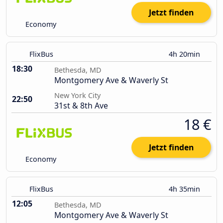
Jetzt finden
Economy
FlixBus
4h 20min
18:30
Bethesda, MD
Montgomery Ave & Waverly St
New York City
22:50
31st & 8th Ave
18 €
Jetzt finden
Economy
FlixBus
4h 35min
12:05
Bethesda, MD
Montgomery Ave & Waverly St