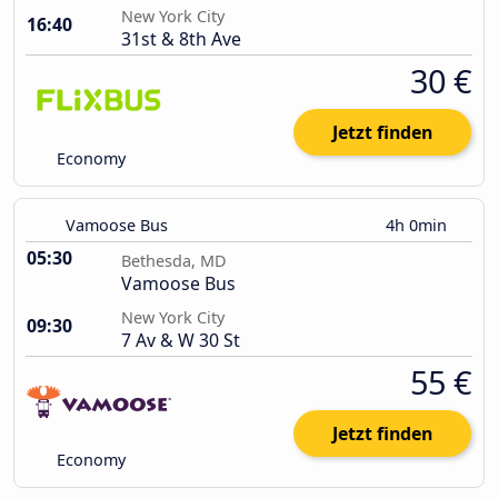
New York City
16:40
31st & 8th Ave
30 €
Jetzt finden
Economy
Vamoose Bus
4h 0min
05:30
Bethesda, MD
Vamoose Bus
New York City
09:30
7 Av & W 30 St
55 €
Jetzt finden
Economy