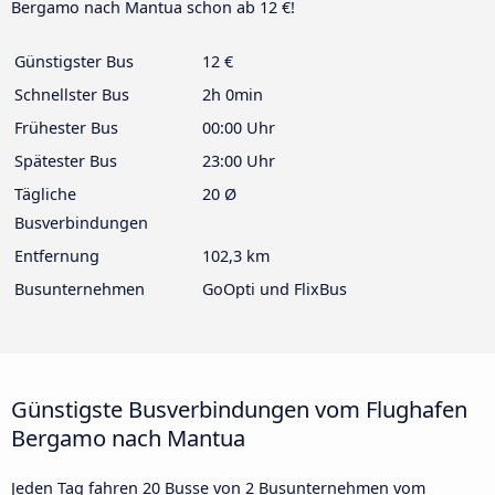
Bergamo nach Mantua schon ab 12 €!
Günstigster Bus
12 €
Schnellster Bus
2h 0min
Frühester Bus
00:00 Uhr
Spätester Bus
23:00 Uhr
Tägliche
20 Ø
Busverbindungen
Entfernung
102,3 km
Busunternehmen
GoOpti und FlixBus
Günstigste Busverbindungen vom Flughafen
Bergamo nach Mantua
Jeden Tag fahren 20 Busse von 2 Busunternehmen vom