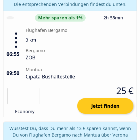
Die entsprechenden Verbindungen findest du unten.
Mehr sparen als 1%
2h 55min
Flughafen Bergamo
3 km
Bergamo
06:55
ZOB
Mantua
09:50
Cipata Bushaltestelle
25 €
Jetzt finden
Economy
Wusstest Du, dass Du mehr als 13 € sparen kannst, wenn
Du von Flughafen Bergamo nach Mantua über Verona