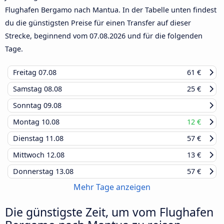
Flughafen Bergamo nach Mantua. In der Tabelle unten findest
du die günstigsten Preise für einen Transfer auf dieser
Strecke, beginnend vom
07.08.2026
und für die folgenden
Tage.
Freitag
07.08
61 €
Samstag
08.08
25 €
Sonntag
09.08
Montag
10.08
12 €
Dienstag
11.08
57 €
Mittwoch
12.08
13 €
Donnerstag
13.08
57 €
Mehr Tage anzeigen
Die günstigste Zeit, um vom Flughafen