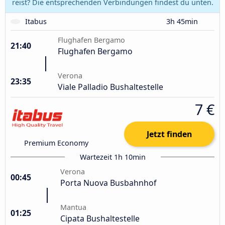
reist? Die entsprechenden Verbindungen findest du unten.
Itabus
3h 45min
Flughafen Bergamo
21:40
Flughafen Bergamo
Verona
23:35
Viale Palladio Bushaltestelle
7 €
Jetzt finden
Premium Economy
Wartezeit 1h 10min
Verona
00:45
Porta Nuova Busbahnhof
Mantua
01:25
Cipata Bushaltestelle