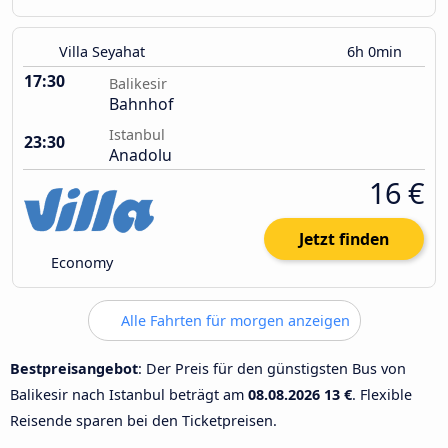
Villa Seyahat
6h 0min
17:30
Balikesir
Bahnhof
Istanbul
23:30
Anadolu
16 €
Jetzt finden
Economy
Alle Fahrten für morgen anzeigen
Bestpreisangebot
: Der Preis für den günstigsten Bus von
Balikesir nach Istanbul beträgt am
08.08.2026
13 €
. Flexible
Reisende sparen bei den Ticketpreisen.