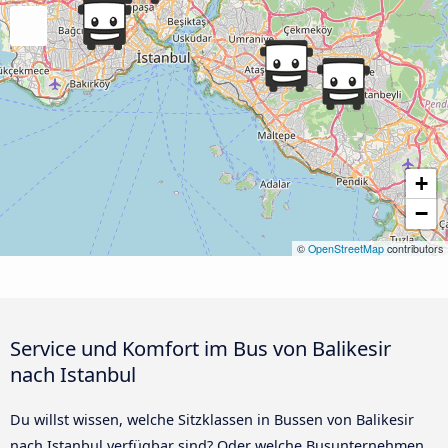
+
−
©
OpenStreetMap
contributors
Service und Komfort im Bus von Balikesir
nach Istanbul
Du willst wissen, welche Sitzklassen in Bussen von Balikesir
nach Istanbul verfügbar sind? Oder welche Busunternehmen