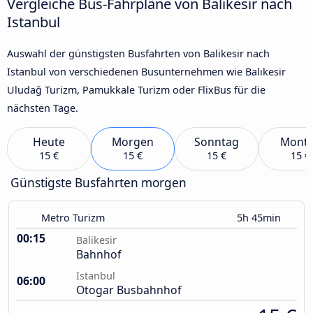
Vergleiche Bus-Fahrpläne von Balikesir nach
Istanbul
Auswahl der günstigsten Busfahrten von Balikesir nach
Istanbul von verschiedenen Busunternehmen wie Balıkesir
Uludağ Turizm, Pamukkale Turizm oder FlixBus für die
nächsten Tage.
Heute
Morgen
Sonntag
Mont
15 €
15 €
15 €
15 €
Günstigste Busfahrten morgen
Metro Turizm
5h 45min
00:15
Balikesir
Bahnhof
Istanbul
06:00
Otogar Busbahnhof