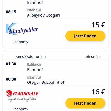
Bahnhof
Istanbul
08:15
Alibeyköy Otogarı
15 €
Jetzt finden
Economy
Pamukkale Turizm
5h 0min
01:30
Balikesir
Bahnhof
Istanbul
06:30
Otogar Busbahnhof
16 €
Jetzt finden
Economy