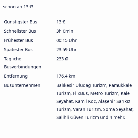
schon ab 13 €!
Günstigster Bus
13 €
Schnellster Bus
3h 0min
Frühester Bus
00:15 Uhr
Spätester Bus
23:59 Uhr
Tägliche
233 Ø
Busverbindungen
Entfernung
176,4 km
Busunternehmen
Balıkesir Uludağ Turizm, Pamukkale
Turizm, FlixBus, Metro Turizm, Kale
Seyahat, Kamil Koc, Alaşehir Sarıkız
Turizm, Varan Turizm, Soma Seyahat,
Salihli Güven Turizm und 4 mehr.