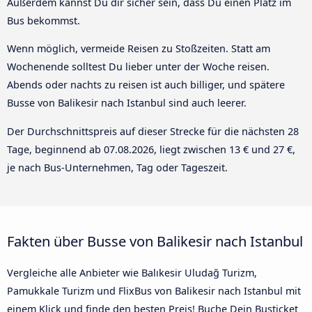
Außerdem kannst Du dir sicher sein, dass Du einen Platz im
Bus bekommst.
Wenn möglich, vermeide Reisen zu Stoßzeiten. Statt am
Wochenende solltest Du lieber unter der Woche reisen.
Abends oder nachts zu reisen ist auch billiger, und spätere
Busse von Balikesir nach Istanbul sind auch leerer.
Der Durchschnittspreis auf dieser Strecke für die nächsten 28
Tage, beginnend ab
07.08.2026
, liegt zwischen 13 € und 27 €,
je nach Bus-Unternehmen, Tag oder Tageszeit.
Fakten über Busse von Balikesir nach Istanbul
Vergleiche alle Anbieter wie Balıkesir Uludağ Turizm,
Pamukkale Turizm und FlixBus von Balikesir nach Istanbul mit
einem Klick und finde den besten Preis! Buche Dein Busticket