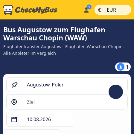
|
|
€
EUR
Bus Augustow zum Flughafen
Warschau Chopin (WAW)
Flughafentransfer Augustow - Flughafen Warschau Chopin:
Alle Anbieter im Vergleich
1