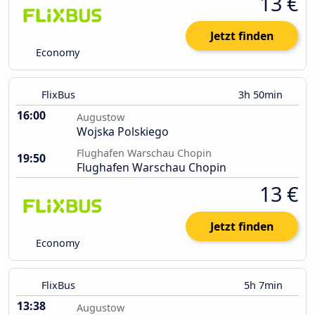
13 €
Jetzt finden
Economy
FlixBus
3h 50min
16:00
Augustow
Wojska Polskiego
Flughafen Warschau Chopin
19:50
Flughafen Warschau Chopin
13 €
Jetzt finden
Economy
FlixBus
5h 7min
13:38
Augustow