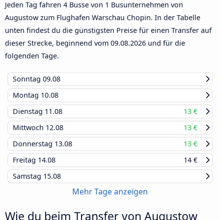
Jeden Tag fahren 4 Busse von 1 Busunternehmen von
Augustow zum Flughafen Warschau Chopin. In der Tabelle
unten findest du die günstigsten Preise für einen Transfer auf
dieser Strecke, beginnend vom
09.08.2026
und für die
folgenden Tage.
Sonntag
09.08
Montag
10.08
Dienstag
11.08
13 €
Mittwoch
12.08
13 €
Donnerstag
13.08
13 €
Freitag
14.08
14 €
Samstag
15.08
Mehr Tage anzeigen
Wie du beim Transfer von Augustow