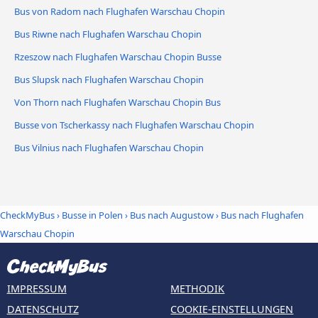
Bus von Radom nach Flughafen Warschau Chopin
Bus Riwne nach Flughafen Warschau Chopin
Rzeszow nach Flughafen Warschau Chopin Busse
Bus Slupsk nach Flughafen Warschau Chopin
Von Thorn nach Flughafen Warschau Chopin Bus
Busse von Tscherkassy nach Flughafen Warschau Chopin
Bus Vilnius nach Flughafen Warschau Chopin
CheckMyBus
›
Busse in Polen
›
Bus nach Augustow
›
Bus nach Flughafen
Warschau Chopin
IMPRESSUM
METHODIK
DATENSCHUTZ
COOKIE-EINSTELLUNGEN