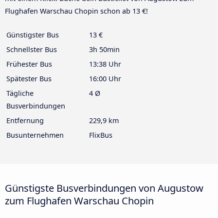
Flughafen Warschau Chopin schon ab 13 €!
Günstigster Bus
13 €
Schnellster Bus
3h 50min
Frühester Bus
13:38 Uhr
Spätester Bus
16:00 Uhr
Tägliche
4 Ø
Busverbindungen
Entfernung
229,9 km
Busunternehmen
FlixBus
Günstigste Busverbindungen von Augustow
zum Flughafen Warschau Chopin