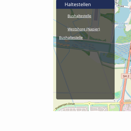
Haltestellen
Bushaltestelle
Westshore (Napier)
Bushaltestelle