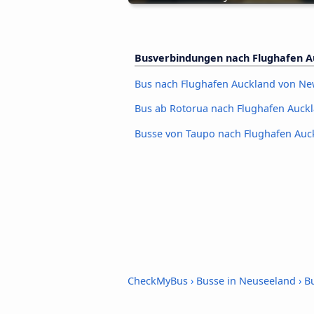
Busverbindungen nach Flughafen A
Bus nach Flughafen Auckland von N
Bus ab Rotorua nach Flughafen Auck
Busse von Taupo nach Flughafen Auc
CheckMyBus
›
Busse in Neuseeland
›
B