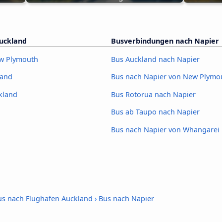
uckland
Busverbindungen nach Napier
ew Plymouth
Bus Auckland nach Napier
land
Bus nach Napier von New Plymo
kland
Bus Rotorua nach Napier
Bus ab Taupo nach Napier
Bus nach Napier von Whangarei
us nach Flughafen Auckland
›
Bus nach Napier