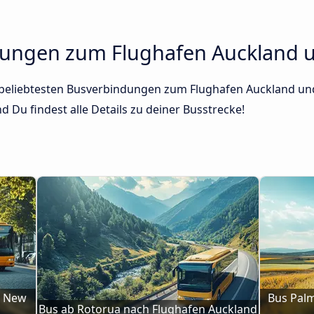
dungen zum Flughafen Auckland 
r beliebtesten Busverbindungen zum Flughafen Auckland und
 Du findest alle Details zu deiner Busstrecke!
 New 
Bus Palm
Bus ab Rotorua nach Flughafen Auckland