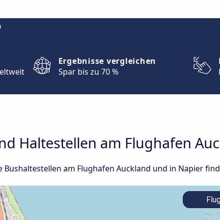
m
Ergebnisse vergleichen
eltweit
Spar bis zu 70 %
nd Haltestellen am Flughafen Auc
le Bushaltestellen am Flughafen Auckland und in Napier find
Flug