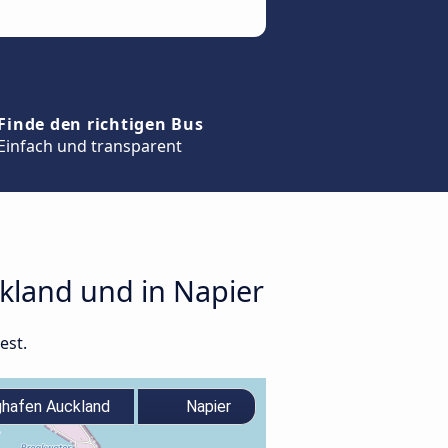
Finde den richtigen Bus
Einfach und transparent
kland und in Napier
est.
hafen Auckland
Napier