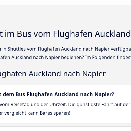
t im Bus vom Flughafen Auckland
en in Shuttles vom Flughafen Auckland nach Napier verfügb
afen Auckland nach Napier bedienen? Im Folgenden findest
ughafen Auckland nach Napier
mit dem Bus Flughafen Auckland nach Napier?
vom Reisetag und der Uhrzeit. Die günstigste Fahrt auf de
er vergleicht kann Bares sparen!