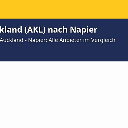
kland (AKL) nach Napier
uckland - Napier: Alle Anbieter im Vergleich