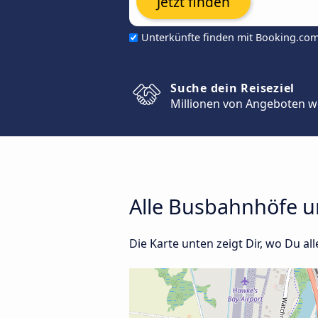
Jetzt finden
Unterkünfte finden mit Booking.co
Suche dein Reiseziel
Millionen von Angeboten w
Alle Busbahnhöfe u
Die Karte unten zeigt Dir, wo Du al