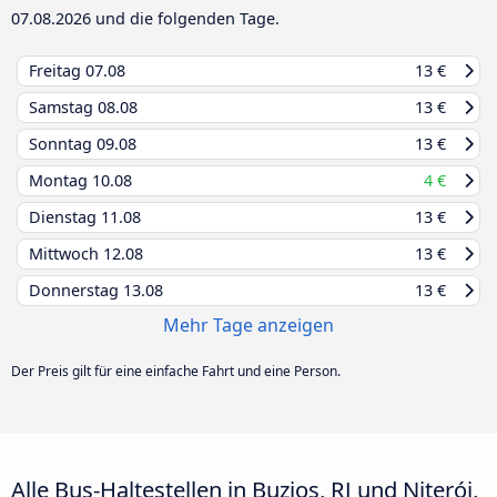
07.08.2026
und die folgenden Tage.
Freitag
07.08
13 €
Samstag
08.08
13 €
Sonntag
09.08
13 €
Montag
10.08
4 €
Dienstag
11.08
13 €
Mittwoch
12.08
13 €
Donnerstag
13.08
13 €
Mehr Tage anzeigen
Der Preis gilt für eine einfache Fahrt und eine Person.
Alle Bus-Haltestellen in Buzios, RJ und Niterói,