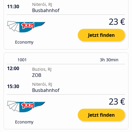
Niterói, RJ
11:30
Busbahnhof
23 €
Jetzt finden
Economy
1001
3h 30min
12:00
Buzios, RJ
ZOB
Niterói, RJ
15:30
Busbahnhof
23 €
Jetzt finden
Economy