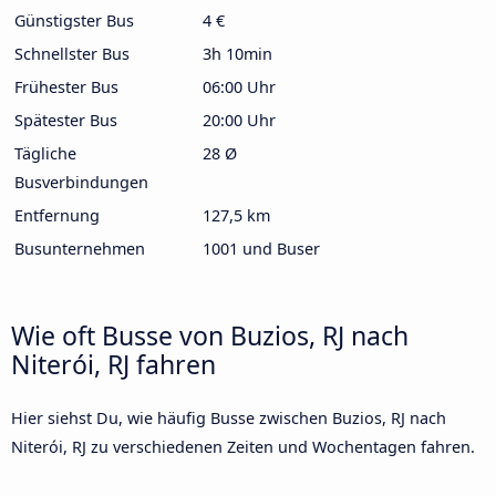
Günstigster Bus
4 €
Schnellster Bus
3h 10min
Frühester Bus
06:00 Uhr
Spätester Bus
20:00 Uhr
Tägliche
28 Ø
Busverbindungen
Entfernung
127,5 km
Busunternehmen
1001 und Buser
Wie oft Busse von Buzios, RJ nach
Niterói, RJ fahren
Hier siehst Du, wie häufig Busse zwischen Buzios, RJ nach
Niterói, RJ zu verschiedenen Zeiten und Wochentagen fahren.