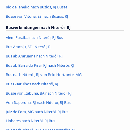
Rio de Janeiro nach Buzios, RJ Busse
Busse von Vitória, ES nach Buzios, RJ
Busverbindungen nach Niterói, RJ
Além Paraíba nach Niterói, RJ Bus
Bus Aracaju, SE - Niterói, RJ
Bus ab Araruama nach Niterói, RJ
Bus ab Barra do Piraí, RJ nach Niterói, RJ
Bus nach Niterói, RJ von Belo Horizonte, MG
Bus Guarulhos nach Niterói, RJ
Busse von Itabuna, BA nach Niterói, RJ
Von Itaperuna, RJ nach Niterói, RJ Bus
Juiz de Fora, MG nach Niterói, RJ Bus
Linhares nach Niterói, RJ Bus