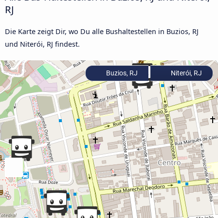
RJ
Die Karte zeigt Dir, wo Du alle Bushaltestellen in Buzios, RJ
und Niterói, RJ findest.
Buzios, RJ
Niterói, RJ