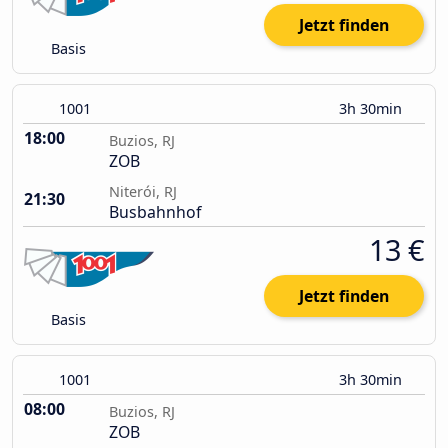
Jetzt finden
Basis
1001
3h 30min
18:00
Buzios, RJ
ZOB
Niterói, RJ
21:30
Busbahnhof
13 €
Jetzt finden
Basis
1001
3h 30min
08:00
Buzios, RJ
ZOB