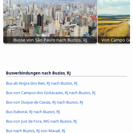
Busse von São Paulo nach Buzios, RJ
Von Campo Gran
Busverbindungen nach Buzios, RJ
Bus ab Angra dos Reis, RJ nach Buzios, RJ
Bus von Campos dos Goitacazes, RJ nach Buzios, RJ
Bus von Duque de Caxias, RJ nach Buzios, RJ
Bus Itaboraí, RJ nach Buzios, RJ
Bus von Juiz de Fora, MG nach Buzios, RJ
Bus nach Buzios, RJ von Macaé, RJ