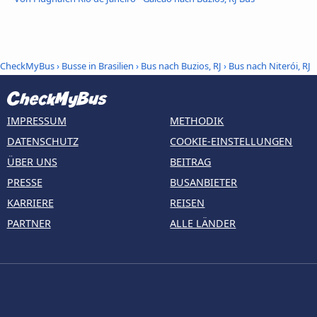
CheckMyBus
›
Busse in Brasilien
›
Bus nach Buzios, RJ
›
Bus nach Niterói, RJ
IMPRESSUM
METHODIK
DATENSCHUTZ
COOKIE-EINSTELLUNGEN
ÜBER UNS
BEITRAG
PRESSE
BUSANBIETER
KARRIERE
REISEN
PARTNER
ALLE LÄNDER