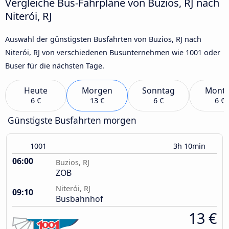
Vergleiche Bus-Fahrpläne von Buzios, RJ nach
Niterói, RJ
Auswahl der günstigsten Busfahrten von Buzios, RJ nach
Niterói, RJ von verschiedenen Busunternehmen wie 1001 oder
Buser für die nächsten Tage.
Heute
Morgen
Sonntag
Mont
6 €
13 €
6 €
6 €
Günstigste Busfahrten morgen
1001
3h 10min
06:00
Buzios, RJ
ZOB
Niterói, RJ
09:10
Busbahnhof
13 €