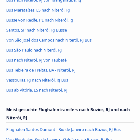
Bus nach Niterói, RJ von Mangaratiba, RJ
Bus Marataízes, ES nach Niterói, RJ
Busse von Recife, PE nach Niterói, RJ
Santos, SP nach Niterói, RJ Busse
Von São José dos Campos nach Niterói, RJ Bus
Bus São Paulo nach Niterói, RJ
Bus nach Niterói, RJ von Taubaté
Bus Teixeira de Freitas, BA - Niterói, RJ
Vassouras, RJ nach Niterói, RJ Bus
Bus ab Vitória, ES nach Niterói, RJ
Meist gesuchte Flughafentransfers nach Buzios, RJ und nach
Niterói, RJ
Flughafen Santos Dumont - Rio de Janeiro nach Buzios, RJ Bus
Von Flughafen Rio de Janeiro - Galeão nach Buzios, RJ Bus