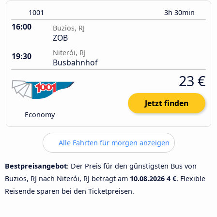
1001
3h 30min
16:00
Buzios, RJ
ZOB
Niterói, RJ
19:30
Busbahnhof
23 €
Jetzt finden
Economy
Alle Fahrten für morgen anzeigen
Bestpreisangebot
: Der Preis für den günstigsten Bus von
Buzios, RJ nach Niterói, RJ beträgt am
10.08.2026
4 €
. Flexible
Reisende sparen bei den Ticketpreisen.