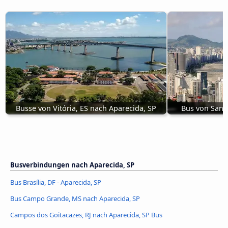
Busse von Vitória, ES nach Aparecida, SP
Bus von Santo
Busverbindungen nach Aparecida, SP
Bus Brasília, DF - Aparecida, SP
Bus Campo Grande, MS nach Aparecida, SP
Campos dos Goitacazes, RJ nach Aparecida, SP Bus