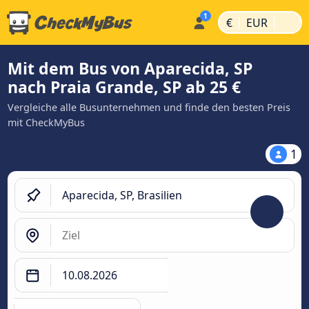
|
|
€
EUR
Mit dem Bus von Aparecida, SP
nach Praia Grande, SP ab 25 €
Vergleiche alle Busunternehmen und finde den besten Preis
mit CheckMyBus
1