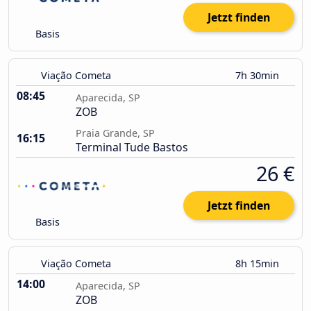
Jetzt finden
Basis
Viação Cometa
7h 30min
08:45
Aparecida, SP
ZOB
Praia Grande, SP
16:15
Terminal Tude Bastos
26 €
Jetzt finden
Basis
Viação Cometa
8h 15min
14:00
Aparecida, SP
ZOB