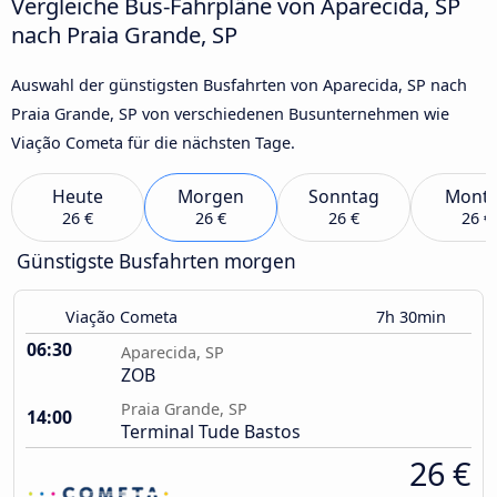
Vergleiche Bus-Fahrpläne von Aparecida, SP
nach Praia Grande, SP
Auswahl der günstigsten Busfahrten von Aparecida, SP nach
Praia Grande, SP von verschiedenen Busunternehmen wie
Viação Cometa für die nächsten Tage.
Heute
Morgen
Sonntag
Mont
26 €
26 €
26 €
26 €
Günstigste Busfahrten morgen
Viação Cometa
7h 30min
06:30
Aparecida, SP
ZOB
Praia Grande, SP
14:00
Terminal Tude Bastos
26 €