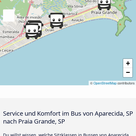
+
−
©
OpenStreetMap
contributors
Service und Komfort im Bus von Aparecida, SP
nach Praia Grande, SP
Du willst wissen, welche Sitzklassen in Bussen von Aparecida,