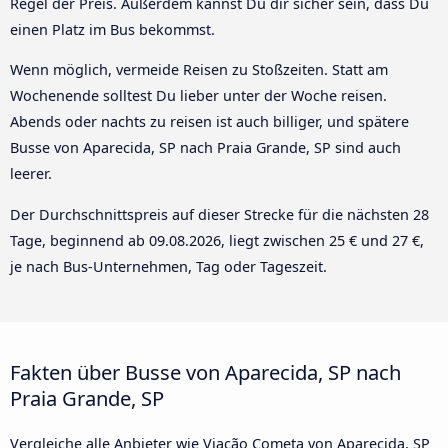
Regel der Preis. Außerdem kannst Du dir sicher sein, dass Du
einen Platz im Bus bekommst.
Wenn möglich, vermeide Reisen zu Stoßzeiten. Statt am
Wochenende solltest Du lieber unter der Woche reisen.
Abends oder nachts zu reisen ist auch billiger, und spätere
Busse von Aparecida, SP nach Praia Grande, SP sind auch
leerer.
Der Durchschnittspreis auf dieser Strecke für die nächsten 28
Tage, beginnend ab
09.08.2026
, liegt zwischen 25 € und 27 €,
je nach Bus-Unternehmen, Tag oder Tageszeit.
Fakten über Busse von Aparecida, SP nach
Praia Grande, SP
Vergleiche alle Anbieter wie Viação Cometa von Aparecida, SP