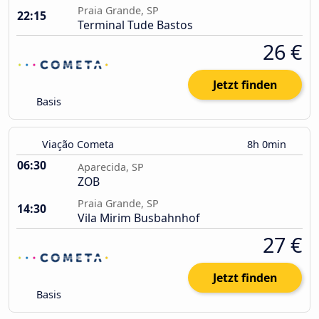
Praia Grande, SP
22:15
Terminal Tude Bastos
26 €
Jetzt finden
Basis
Viação Cometa
8h 0min
06:30
Aparecida, SP
ZOB
Praia Grande, SP
14:30
Vila Mirim Busbahnhof
27 €
Jetzt finden
Basis