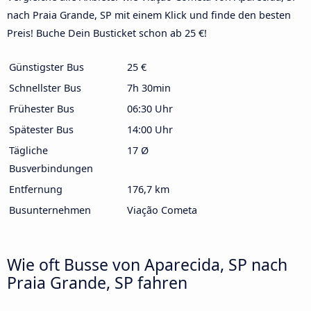
nach Praia Grande, SP mit einem Klick und finde den besten
Preis! Buche Dein Busticket schon ab 25 €!
Günstigster Bus
25 €
Schnellster Bus
7h 30min
Frühester Bus
06:30 Uhr
Spätester Bus
14:00 Uhr
Tägliche
17 Ø
Busverbindungen
Entfernung
176,7 km
Busunternehmen
Viação Cometa
Wie oft Busse von Aparecida, SP nach
Praia Grande, SP fahren