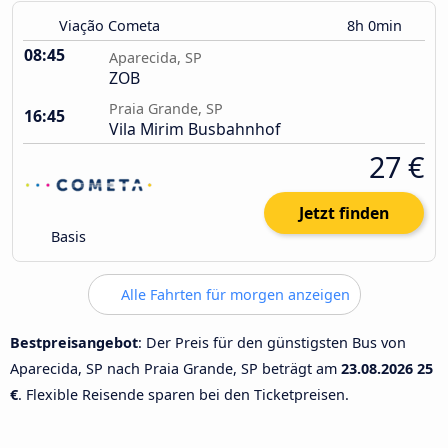
Viação Cometa
8h 0min
08:45
Aparecida, SP
ZOB
Praia Grande, SP
16:45
Vila Mirim Busbahnhof
27 €
Jetzt finden
Basis
Alle Fahrten für morgen anzeigen
Bestpreisangebot
: Der Preis für den günstigsten Bus von
Aparecida, SP nach Praia Grande, SP beträgt am
23.08.2026
25
€
. Flexible Reisende sparen bei den Ticketpreisen.