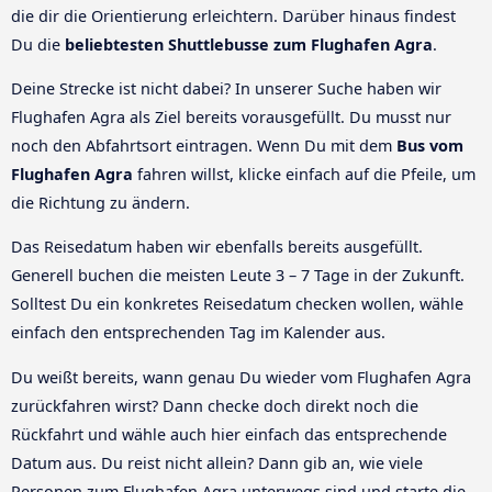
die dir die Orientierung erleichtern. Darüber hinaus findest
Du die
beliebtesten Shuttlebusse zum Flughafen Agra
.
Deine Strecke ist nicht dabei? In unserer Suche haben wir
Flughafen Agra als Ziel bereits vorausgefüllt. Du musst nur
noch den Abfahrtsort eintragen. Wenn Du mit dem
Bus vom
Flughafen Agra
fahren willst, klicke einfach auf die Pfeile, um
die Richtung zu ändern.
Das Reisedatum haben wir ebenfalls bereits ausgefüllt.
Generell buchen die meisten Leute 3 – 7 Tage in der Zukunft.
Solltest Du ein konkretes Reisedatum checken wollen, wähle
einfach den entsprechenden Tag im Kalender aus.
Du weißt bereits, wann genau Du wieder vom Flughafen Agra
zurückfahren wirst? Dann checke doch direkt noch die
Rückfahrt und wähle auch hier einfach das entsprechende
Datum aus. Du reist nicht allein? Dann gib an, wie viele
Personen zum Flughafen Agra unterwegs sind und starte die