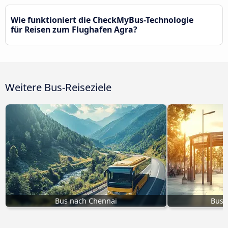
Wie funktioniert die CheckMyBus-Technologie
für Reisen zum Flughafen Agra?
Weitere Bus-Reiseziele
Bus nach Chennai
Bus 