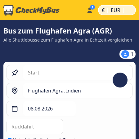
|
|
€
EUR
Bus zum Flughafen Agra (AGR)
Alle Shuttlebusse zum Flughafen Agra in Echtzeit vergleichen
1