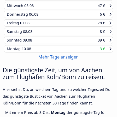
Mittwoch
05.08
47 €
Donnerstag
06.08
6 €
Freitag
07.08
78 €
Samstag
08.08
8 €
Sonntag
09.08
39 €
Montag
10.08
3 €
Mehr Tage anzeigen
Die günstigste Zeit, um von Aachen
zum Flughafen Köln/Bonn zu reisen.
Hier siehst Du, an welchem Tag und zu welcher Tageszeit Du
das günstigste Busticket von Aachen zum Flughafen
Köln/Bonn für die nächsten 30 Tage finden kannst.
Mit einem Preis ab 3 € ist
Montag
der günstigste Tag für