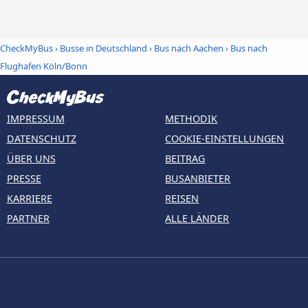
CheckMyBus
›
Busse in Deutschland
›
Bus nach Aachen
›
Bus nach
Flughafen Köln/Bonn
IMPRESSUM
METHODIK
DATENSCHUTZ
COOKIE-EINSTELLUNGEN
ÜBER UNS
BEITRAG
PRESSE
BUSANBIETER
KARRIERE
REISEN
PARTNER
ALLE LÄNDER