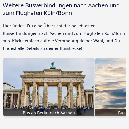
Weitere Busverbindungen nach Aachen und
zum Flughafen Köln/Bonn
Hier findest Du eine Übersicht der beliebtesten
Busverbindungen nach Aachen und zum Flughafen Köln/Bonn
aus. Klicke einfach auf die Verbindung deiner Wahl, und Du
findest alle Details zu deiner Busstrecke!
Bus ab Berlin nach Aachen
Bus P