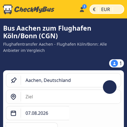
|
|
€
EUR
Bus Aachen zum Flughafen
Köln/Bonn (CGN)
Flughafentransfer Aachen - Flughafen Köln/Bonn: Alle
Anbieter im Vergleich
1