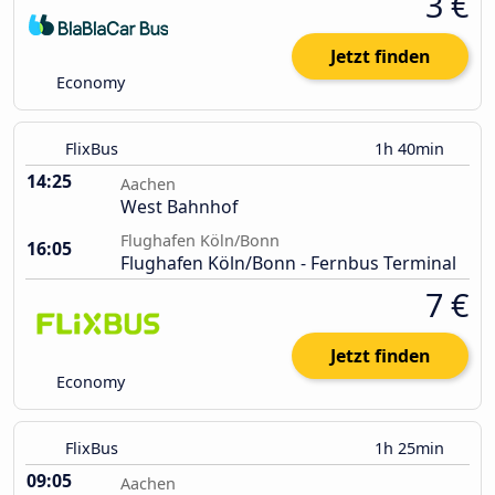
3 €
Jetzt finden
Economy
FlixBus
1h 40min
14:25
Aachen
West Bahnhof
Flughafen Köln/Bonn
16:05
Flughafen Köln/Bonn - Fernbus Terminal
7 €
Jetzt finden
Economy
FlixBus
1h 25min
09:05
Aachen