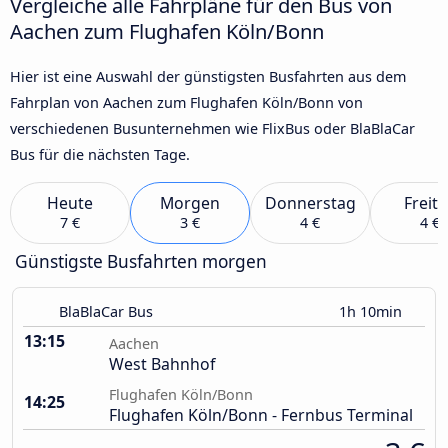
Vergleiche alle Fahrpläne für den Bus von
Aachen zum Flughafen Köln/Bonn
Hier ist eine Auswahl der günstigsten Busfahrten aus dem
Fahrplan von Aachen zum Flughafen Köln/Bonn von
verschiedenen Busunternehmen wie FlixBus oder BlaBlaCar
Bus für die nächsten Tage.
Heute
Morgen
Donnerstag
Freit
7 €
3 €
4 €
4 €
Günstigste Busfahrten morgen
BlaBlaCar Bus
1h 10min
13:15
Aachen
West Bahnhof
Flughafen Köln/Bonn
14:25
Flughafen Köln/Bonn - Fernbus Terminal